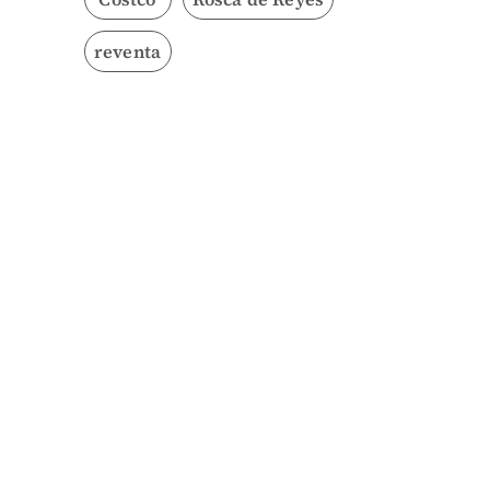
reventa