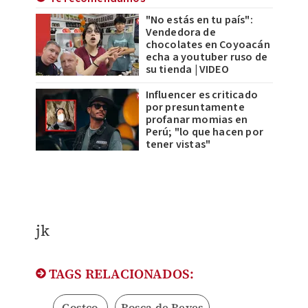
"No estás en tu país":
Vendedora de
chocolates en Coyoacán
echa a youtuber ruso de
su tienda | VIDEO
Influencer es criticado
por presuntamente
profanar momias en
Perú; "lo que hacen por
tener vistas"
jk
TAGS RELACIONADOS:
Costco
Rosca de Reyes