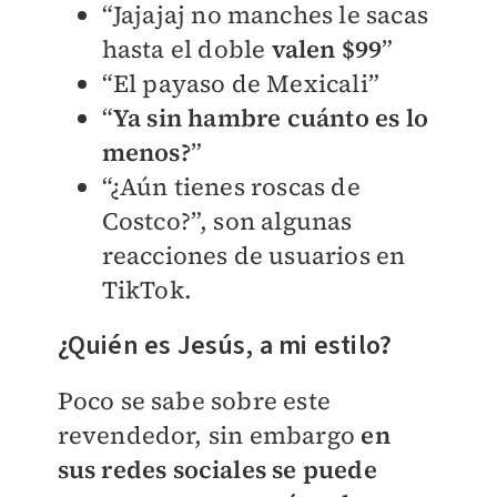
“Jajajaj no manches le sacas
hasta el doble
valen $99
”
“El payaso de Mexicali”
“
Ya sin hambre cuánto es lo
menos?
”
“¿Aún tienes roscas de
Costco?”, son algunas
reacciones de usuarios en
TikTok.
¿Quién es Jesús, a mi estilo?
Poco se sabe sobre este
revendedor, sin embargo
en
sus redes sociales se puede