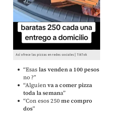
Así ofrece las pizzas en redes sociales | TikTok
“Esas
las venden a 100 pesos
no ?”
“Alguien
va a comer pizza
toda la seman
a”
“Con esos 250
me compro
dos
”