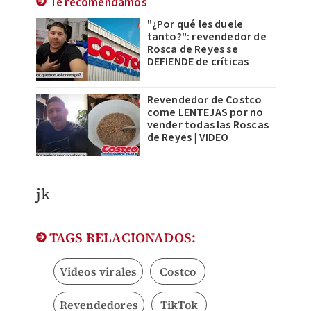
Te recomendamos
"¿Por qué les duele
tanto?": revendedor de
Rosca de Reyes se
DEFIENDE de críticas
Revendedor de Costco
come LENTEJAS por no
vender todas las Roscas
de Reyes | VIDEO
jk
TAGS RELACIONADOS:
Videos virales
Costco
Revendedores
TikTok