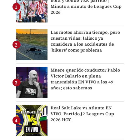
hora y dónde VER partido |
Minuto a minuto de Leagues Cup
2026
Las motos ahorran tiempo, pero
cuestan vidas: Jalisco ya
considera a los accidentes de
'bikers' como problema
Muere querido conductor Pablo
Víctor Balario en plena
transmisión EN VIVO a los 49
años; esto sabemos
Real Salt Lake vs Atlante EN
VIVO. Partido J2 Leagues Cup
2026 HOY