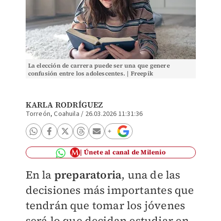
La elección de carrera puede ser una que genere
confusión entre los adolescentes. | Freepik
KARLA RODRÍGUEZ
Torreón, Coahuila
/
26.03.2026 11:31:36
Únete al canal de Milenio
En la
preparatoria
, una de las
decisiones más importantes que
tendrán que tomar los jóvenes
será lo que decidan estudiar en