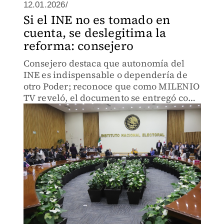
12.01.2026/
Si el INE no es tomado en
cuenta, se deslegitima la
reforma: consejero
Consejero destaca que autonomía del
INE es indispensable o dependería de
otro Poder; reconoce que como MILENIO
TV reveló, el documento se entregó con
errores en propuesta de elección
judicial.