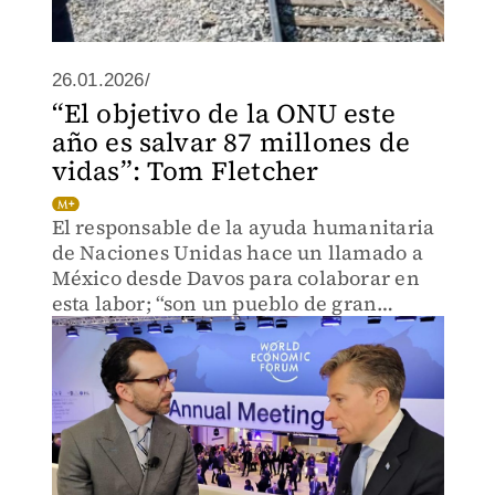
26.01.2026/
“El objetivo de la ONU este
año es salvar 87 millones de
vidas”: Tom Fletcher
El responsable de la ayuda humanitaria
de Naciones Unidas hace un llamado a
México desde Davos para colaborar en
esta labor; “son un pueblo de gran
calidez y solidaridad, quiero ver ese
espíritu de generosidad”.