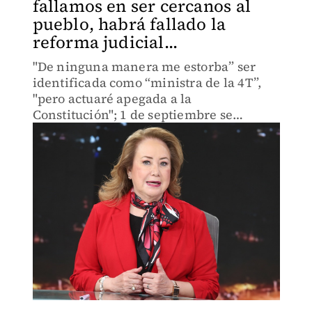
fallamos en ser cercanos al
pueblo, habrá fallado la
reforma judicial...
"De ninguna manera me estorba” ser
identificada como “ministra de la 4T”,
"pero actuaré apegada a la
Constitución"; 1 de septiembre se
abrirán las puertas de la SCJN que
Norma Piña le cerró al pueblo