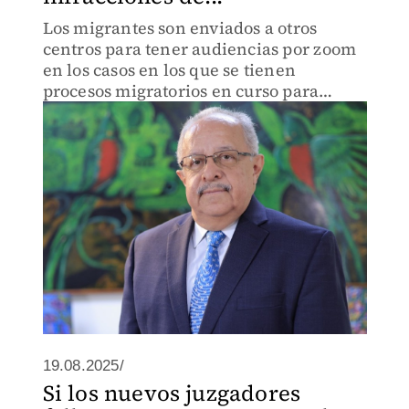
Los migrantes son enviados a otros
centros para tener audiencias por zoom
en los casos en los que se tienen
procesos migratorios en curso para
regularizar su situación y otros, porque
ante las condiciones de Alcatraz, ellos
mismos piden ser deportado
19.08.2025/
Si los nuevos juzgadores