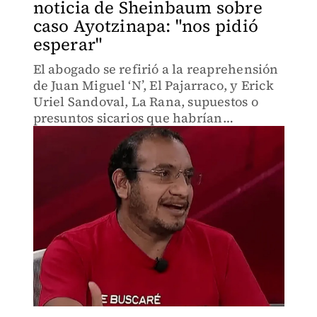
noticia de Sheinbaum sobre
caso Ayotzinapa: "nos pidió
esperar"
El abogado se refirió a la reaprehensión
de Juan Miguel ‘N’, El Pajarraco, y Erick
Uriel Sandoval, La Rana, supuestos o
presuntos sicarios que habrían
participado en la desaparición de los
normalistas.