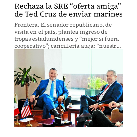
Rechaza la SRE “oferta amiga”
de Ted Cruz de enviar marines
Frontera. El senador republicano, de
visita en el país, plantea ingreso de
tropas estadunidenses y “mejor si fuera
cooperativo”; cancillería ataja: “nuestra
seguridad corresponde únicamente a la
autoridad mexicana”