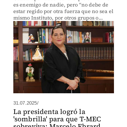
es enemigo de nadie, pero “no debe de
estar regido por otra fuerza que no sea el
mismo Instituto, por otros grupos o
partidos, gobiernos, lo que fuere".
31.07.2025/
La presidenta logró la
'sombrilla' para que T-MEC
sobreviva: Marcelo Ebrard