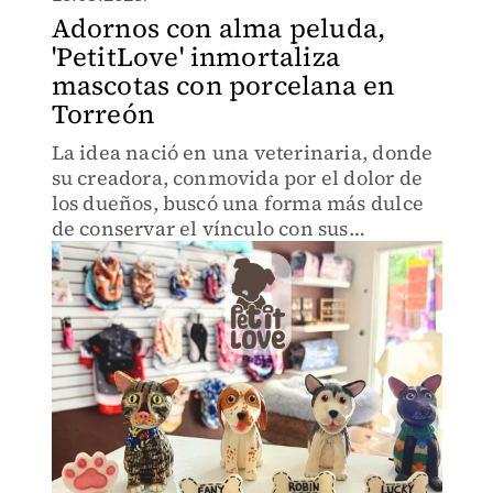
Adornos con alma peluda,
'PetitLove' inmortaliza
mascotas con porcelana en
Torreón
La idea nació en una veterinaria, donde
su creadora, conmovida por el dolor de
los dueños, buscó una forma más dulce
de conservar el vínculo con sus
mascotas.