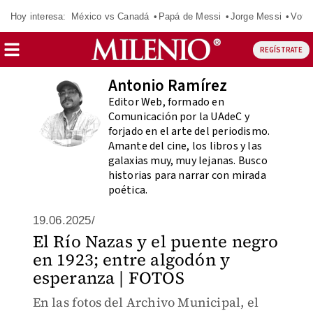
Hoy interesa:
México vs Canadá
Papá de Messi
Jorge Messi
Vota
REGÍSTRATE
Antonio Ramírez
Editor Web, formado en
Comunicación por la UAdeC y
forjado en el arte del periodismo.
Amante del cine, los libros y las
galaxias muy, muy lejanas. Busco
historias para narrar con mirada
poética.
19.06.2025/
El Río Nazas y el puente negro
en 1923; entre algodón y
esperanza | FOTOS
En las fotos del Archivo Municipal, el