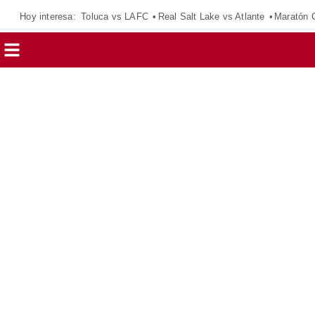
Hoy interesa:
Toluca vs LAFC
Real Salt Lake vs Atlante
Maratón