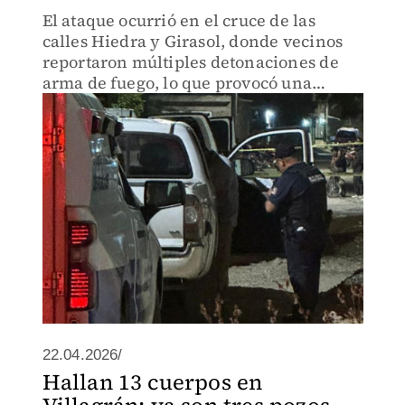
El ataque ocurrió en el cruce de las
calles Hiedra y Girasol, donde vecinos
reportaron múltiples detonaciones de
arma de fuego, lo que provocó una
intensa movilización de corporaciones
de seguridad.
22.04.2026/
Hallan 13 cuerpos en