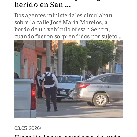
herido en San ...
Dos agentes ministeriales circulaban
sobre la calle José María Morelos, a
bordo de un vehículo Nissan Sentra,
cuando fueron sorprendidos por sujetos
armados que viajaban en una
camioneta.
03.05.2026/