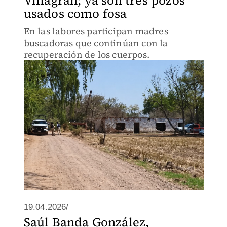
Villagrán; ya son tres pozos
usados como fosa
En las labores participan madres
buscadoras que continúan con la
recuperación de los cuerpos.
19.04.2026/
Saúl Banda González,