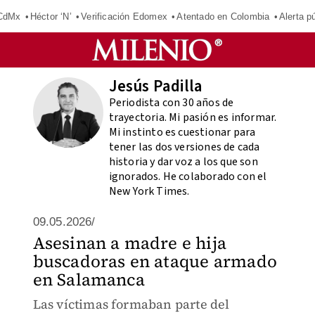
 CdMx
Héctor ‘N’
Verificación Edomex
Atentado en Colombia
Alerta 
Jesús Padilla
Periodista con 30 años de
trayectoria. Mi pasión es informar.
Mi instinto es cuestionar para
tener las dos versiones de cada
historia y dar voz a los que son
ignorados. He colaborado con el
New York Times.
09.05.2026/
Asesinan a madre e hija
buscadoras en ataque armado
en Salamanca
Las víctimas formaban parte del