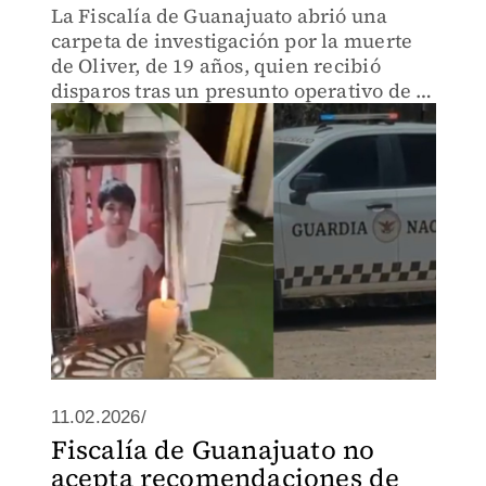
La Fiscalía de Guanajuato abrió una
carpeta de investigación por la muerte
de Oliver, de 19 años, quien recibió
disparos tras un presunto operativo de la
Guardia Nacional en la carretera
Celaya–Querétaro. Familiares exigen
esclarecimiento y justicia.
11.02.2026/
Fiscalía de Guanajuato no
acepta recomendaciones de