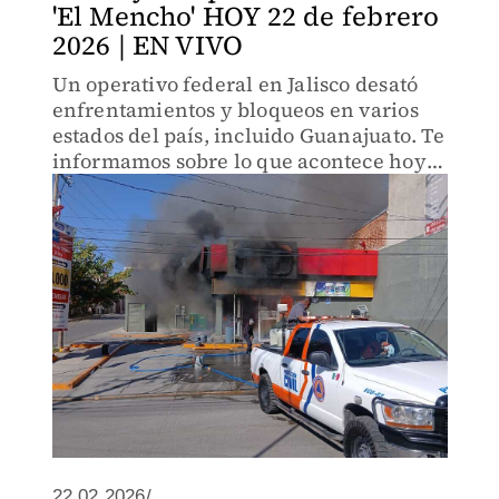
'El Mencho' HOY 22 de febrero
2026 | EN VIVO
Un operativo federal en Jalisco desató
enfrentamientos y bloqueos en varios
estados del país, incluido Guanajuato. Te
informamos sobre lo que acontece hoy
en los municipios del estado tras la
muerte de 'El Mencho', líder del CJNG.
22.02.2026/