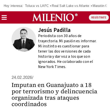
Hoy interesa:
Toluca vs LAFC
Real Salt Lake vs Atlante
Maratón C
REGÍSTRATE
Jesús Padilla
Periodista con 30 años de
trayectoria. Mi pasión es informar.
Mi instinto es cuestionar para
tener las dos versiones de cada
historia y dar voz a los que son
ignorados. He colaborado con el
New York Times.
24.02.2026/
Imputan en Guanajuato a 18
por terrorismo y delincuencia
organizada tras ataques
coordinados