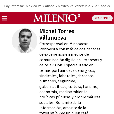
Hoy interesa:
México vs Canadá
México vs Venezuela
La Casa de 
REGÍSTRATE
Michel Torres
Villanueva
Corresponsal en Michoacán.
Periodista con más de dos décadas
de experiencia en medios de
comunicación digitales, impresos y
de televisión. Especializado en
temas portuarios, siderúrgicos,
sindicales, laborales, derechos
humanos, seguridad,
gobernabilidad, cultura, turismo,
economía, medioambiente,
políticas públicas y problemáticas
sociales. Bohemio de la
información, amante de la
fotografía y de un buen café.