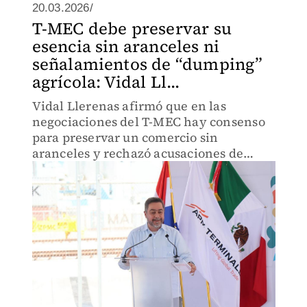
20.03.2026/
T-MEC debe preservar su
esencia sin aranceles ni
señalamientos de “dumping”
agrícola: Vidal Ll...
Vidal Llerenas afirmó que en las
negociaciones del T-MEC hay consenso
para preservar un comercio sin
aranceles y rechazó acusaciones de
dumping agrícola, mientras México
fortalece su infraestructura portuaria.