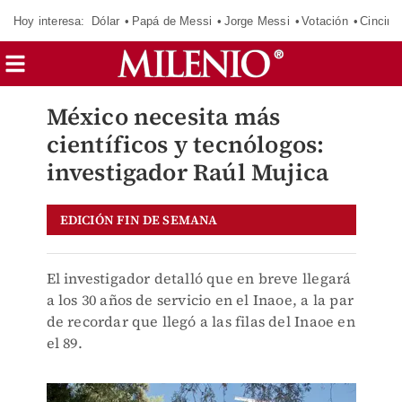
Hoy interesa:
Dólar
Papá de Messi
Jorge Messi
Votación
Cincinn
México necesita más
científicos y tecnólogos:
investigador Raúl Mujica
EDICIÓN FIN DE SEMANA
El investigador detalló que en breve llegará
a los 30 años de servicio en el Inaoe, a la par
de recordar que llegó a las filas del Inaoe en
el 89.