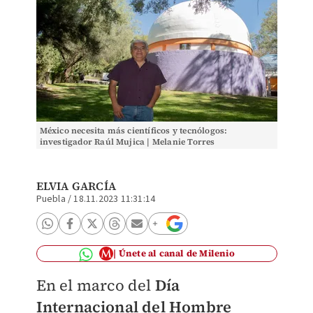
México necesita más científicos y tecnólogos:
investigador Raúl Mujica | Melanie Torres
ELVIA GARCÍA
Puebla
/
18.11.2023 11:31:14
Únete al canal de Milenio
En el marco del
Día
Internacional del Hombre