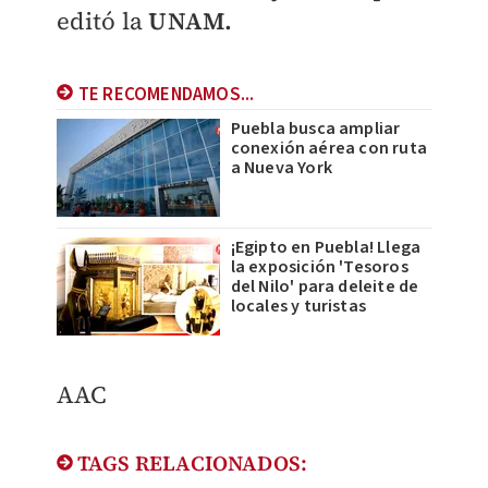
editó la
UNAM.
TE RECOMENDAMOS...
Puebla busca ampliar
conexión aérea con ruta
a Nueva York
¡Egipto en Puebla! Llega
la exposición 'Tesoros
del Nilo' para deleite de
locales y turistas
AAC
TAGS RELACIONADOS: