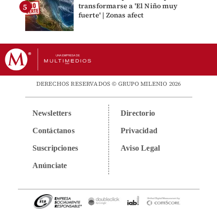
transformarse a 'El Niño muy
fuerte' | Zonas afect
DERECHOS RESERVADOS © GRUPO MILENIO 2026
Newsletters
Directorio
Contáctanos
Privacidad
Suscripciones
Aviso Legal
Anúnciate