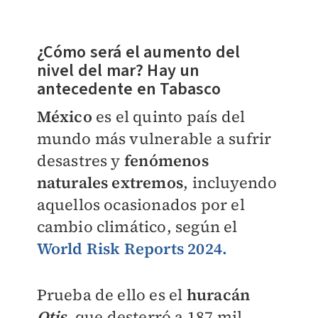
¿Cómo será el aumento del
nivel del mar? Hay un
antecedente en Tabasco
México
es el quinto país del
mundo más vulnerable a sufrir
desastres y
fenómenos
naturales extremos
, incluyendo
aquellos ocasionados por el
cambio climático, según el
World Risk Reports 2024.
Prueba de ello es el
huracán
Otis
, que desterró a 187 mil