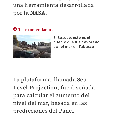
una herramienta desarrollada
por la
NASA
.
Te recomendamos
El Bosque: este es el
pueblo que fue devorado
por el mar en Tabasco
La plataforma, llamada
Sea
Level Projection
, fue diseñada
para calcular el aumento del
nivel del mar, basada en las
predicciones del Panel