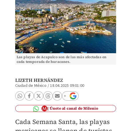
Las playas de Acapulco son de las más afectadas en
cada temporada de huracanes.
LIZETH HERNÁNDEZ
Ciudad de México
/
18.04.2025 09:01:00
Únete al canal de Milenio
Cada Semana Santa, las playas
mexicanas se llenan de turistas.