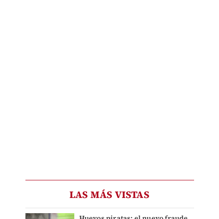
LAS MÁS VISTAS
Huevos piratas: el nuevo fraude