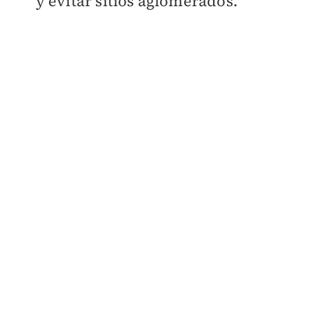
y evitar sitios aglomerados.