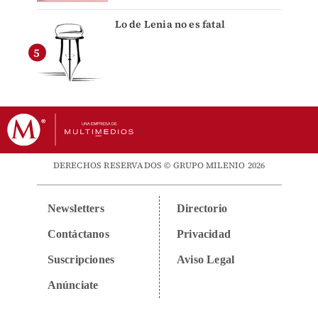
Lo de Lenia no es fatal
DERECHOS RESERVADOS © GRUPO MILENIO 2026
Newsletters
Directorio
Contáctanos
Privacidad
Suscripciones
Aviso Legal
Anúnciate