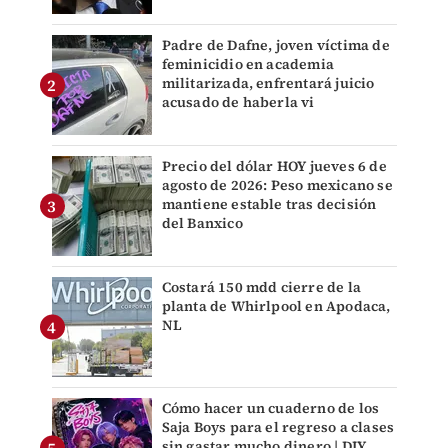
Padre de Dafne, joven víctima de
feminicidio en academia
militarizada, enfrentará juicio
acusado de haberla vi
Precio del dólar HOY jueves 6 de
agosto de 2026: Peso mexicano se
mantiene estable tras decisión
del Banxico
Costará 150 mdd cierre de la
planta de Whirlpool en Apodaca,
NL
Cómo hacer un cuaderno de los
Saja Boys para el regreso a clases
sin gastar mucho dinero | DIY