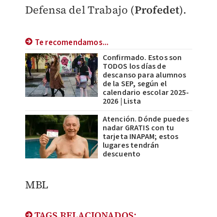
Defensa del Trabajo (
Profedet
).
Te recomendamos...
Confirmado. Estos son
TODOS los días de
descanso para alumnos
de la SEP, según el
calendario escolar 2025-
2026 | Lista
Atención. Dónde puedes
nadar GRATIS con tu
tarjeta INAPAM; estos
lugares tendrán
descuento
MBL
TAGS RELACIONADOS: