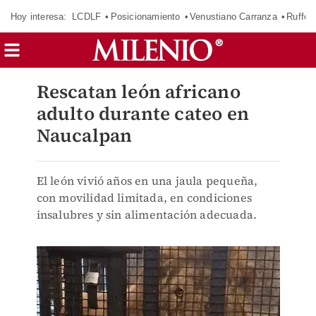
Hoy interesa:
LCDLF
Posicionamiento
Venustiano Carranza
Ruffo 
Rescatan león africano
adulto durante cateo en
Naucalpan
El león vivió años en una jaula pequeña,
con movilidad limitada, en condiciones
insalubres y sin alimentación adecuada.