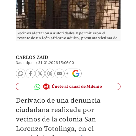
Vecinos alertaron a autoridades y permitieron el
rescate de un león africano adulto, presunta víctima de
maltrato animal. Especial
CARLOS ZAID
Naucalpan
/
31.01.2026 15:06:00
Únete al canal de Milenio
Derivado de una denuncia
ciudadana realizada por
vecinos de la colonia San
Lorenzo Totolinga, en el