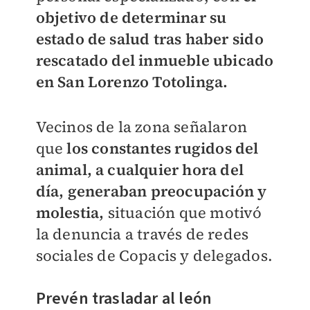
objetivo de determinar su
estado de salud tras haber sido
rescatado del inmueble ubicado
en San Lorenzo Totolinga.
Vecinos de la zona señalaron
que
los constantes rugidos del
animal, a cualquier hora del
día
, generaban preocupación y
molestia,
situación que motivó
la denuncia a través de redes
sociales de Copacis y delegados.
Prevén trasladar al león