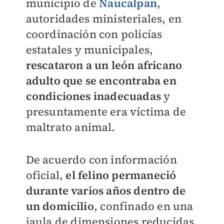
municipio de
Naucalpan
,
autoridades ministeriales, en
coordinación con policías
estatales y municipales,
rescataron a un león africano
adulto que se encontraba en
condiciones inadecuadas
y
presuntamente era víctima de
maltrato animal.
De acuerdo con información
oficial,
el felino permaneció
durante varios años dentro de
un domicilio
, confinado en una
jaula de dimensiones reducidas,