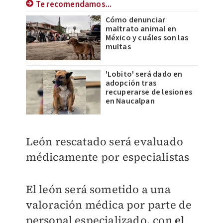
Te recomendamos...
Cómo denunciar
maltrato animal en
México y cuáles son las
multas
'Lobito' será dado en
adopción tras
recuperarse de lesiones
en Naucalpan
León rescatado será evaluado
médicamente por especialistas
El león será sometido a una
valoración médica por parte de
personal especializado, con
el