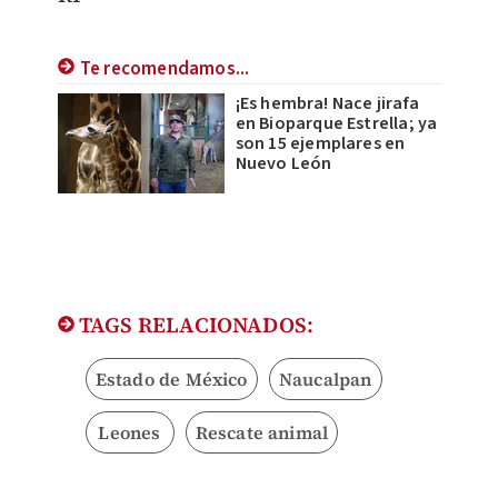
Te recomendamos...
¡Es hembra! Nace jirafa
en Bioparque Estrella; ya
son 15 ejemplares en
Nuevo León
TAGS RELACIONADOS:
Estado de México
Naucalpan
Leones
Rescate animal