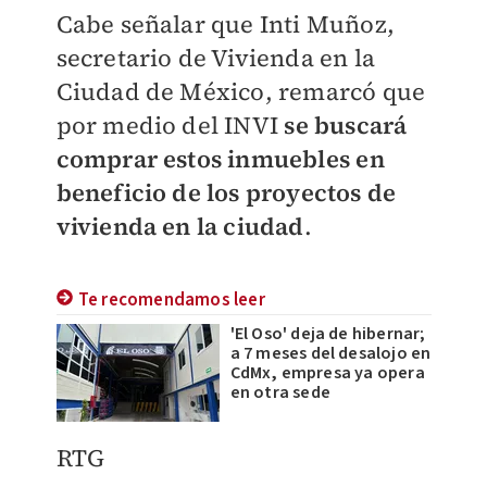
Cabe señalar que Inti Muñoz,
secretario de Vivienda en la
Ciudad de México, remarcó que
por medio del INVI
se buscará
comprar estos inmuebles en
beneficio de los proyectos de
vivienda en la ciudad
.
Te recomendamos leer
'El Oso' deja de hibernar;
a 7 meses del desalojo en
CdMx, empresa ya opera
en otra sede
RTG