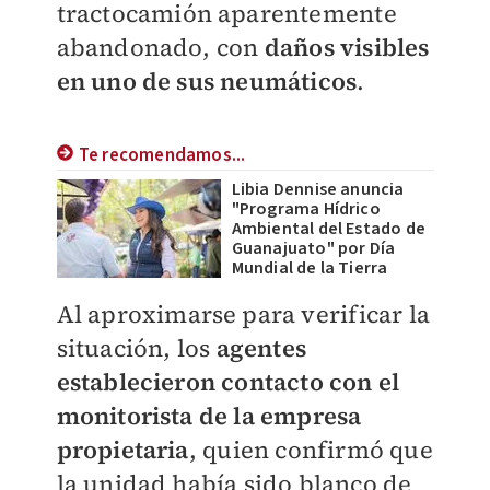
tractocamión aparentemente
abandonado, con
daños visibles
en uno de sus neumáticos
.
Te recomendamos...
Libia Dennise anuncia
"Programa Hídrico
Ambiental del Estado de
Guanajuato" por Día
Mundial de la Tierra
Al aproximarse para verificar la
situación, los
agentes
establecieron contacto con el
monitorista de la empresa
propietaria
, quien confirmó que
la unidad había sido blanco de