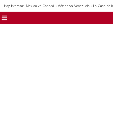
Hoy interesa:
México vs Canadá
México vs Venezuela
La Casa de 