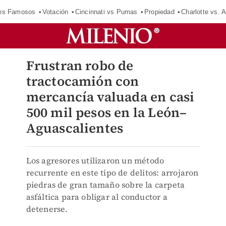
los Famosos
Votación
Cincinnati vs Pumas
Propiedad
Charlotte vs. A
Frustran robo de
tractocamión con
mercancía valuada en casi
500 mil pesos en la León–
Aguascalientes
Los agresores utilizaron un método
recurrente en este tipo de delitos: arrojaron
piedras de gran tamaño sobre la carpeta
asfáltica para obligar al conductor a
detenerse.