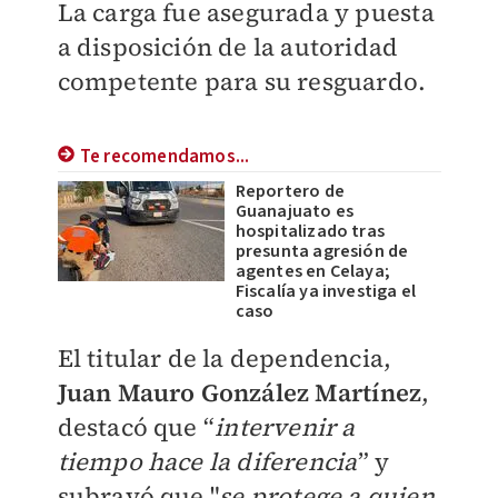
La carga fue asegurada y puesta
a disposición de la autoridad
competente para su resguardo.
Te recomendamos...
Reportero de
Guanajuato es
hospitalizado tras
presunta agresión de
agentes en Celaya;
Fiscalía ya investiga el
caso
El titular de la dependencia,
Juan Mauro González Martínez
,
destacó que “
intervenir a
tiempo hace la diferencia
” y
subrayó que "
se protege a quien