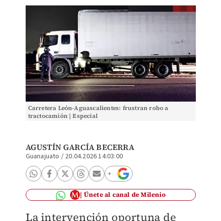
Carretera León-Aguascalientes: frustran robo a
tractocamión | Especial
AGUSTÍN GARCÍA BECERRA
Guanajuato
/
20.04.2026 14:03:00
Únete al canal de Milenio
La intervención oportuna de