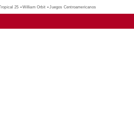
ropical 25
William Orbit
Juegos Centroamericanos