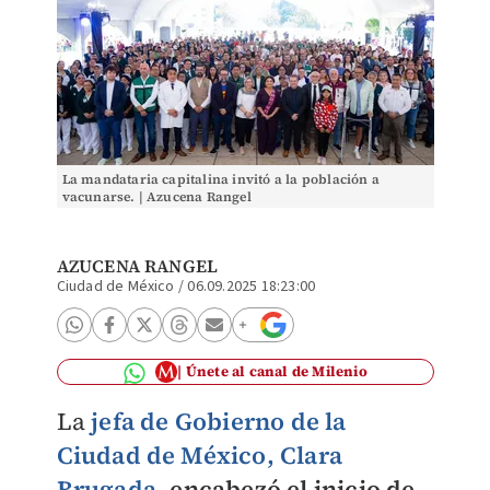
La mandataria capitalina invitó a la población a
vacunarse. | Azucena Rangel
AZUCENA RANGEL
Ciudad de México
/
06.09.2025 18:23:00
Únete al canal de Milenio
La
jefa de Gobierno de la
Ciudad de México, Clara
Brugada
,
encabezó el inicio de