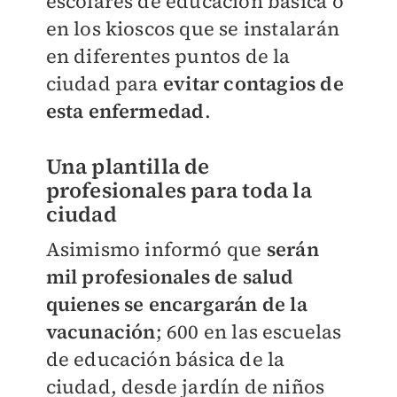
escolares de educación básica o
en los kioscos que se instalarán
en diferentes puntos de la
ciudad para
evitar contagios de
esta enfermedad
.
Una plantilla de
profesionales para toda la
ciudad
Asimismo informó que
serán
mil profesionales de salud
quienes se encargarán de la
vacunación
; 600 en las escuelas
de educación básica de la
ciudad, desde jardín de niños