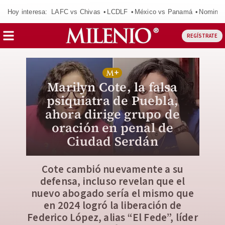
Hoy interesa:
LAFC vs Chivas
LCDLF
México vs Panamá
Nomina
REGÍSTRATE
Marilyn Cote, la falsa
psiquiatra de Puebla,
ahora dirige grupo de
oración en penal de
Ciudad Serdán
Cote cambió nuevamente a su
defensa, incluso revelan que el
nuevo abogado sería el mismo que
en 2024 logró la liberación de
Federico López, alias “El Fede”, líder