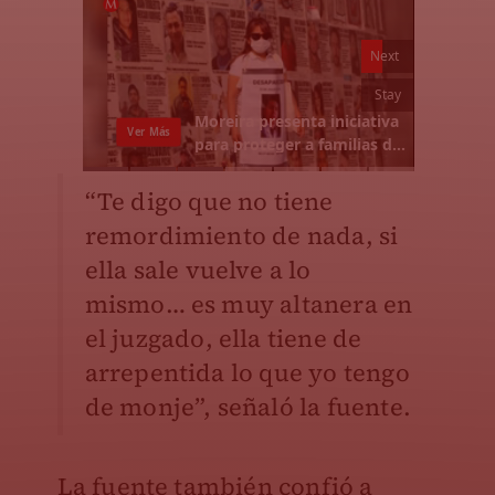
“Te digo que no tiene
remordimiento de nada, si
ella sale vuelve a lo
mismo… es muy altanera en
el juzgado, ella tiene de
arrepentida lo que yo tengo
de monje”, señaló la fuente.
La fuente también confió a