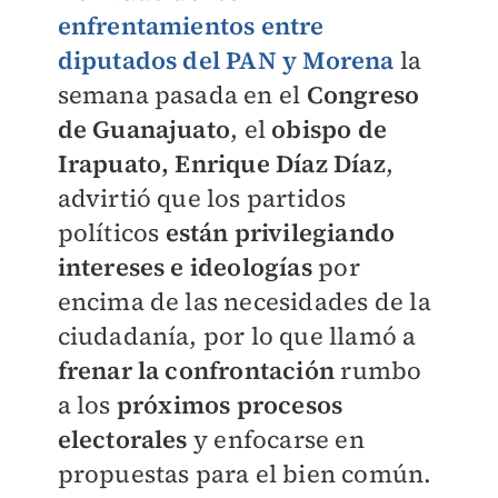
enfrentamientos entre
diputados del PAN y Morena
la
semana pasada en el
Congreso
de Guanajuato
, el
obispo de
Irapuato, Enrique Díaz Díaz
,
advirtió que los partidos
políticos
están privilegiando
intereses e ideologías
por
encima de las necesidades de la
ciudadanía, por lo que llamó a
frenar la confrontación
rumbo
a los
próximos procesos
electorales
y enfocarse en
propuestas para el bien común.