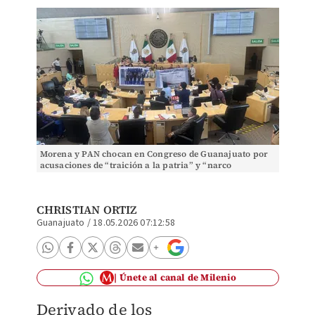
Morena y PAN chocan en Congreso de Guanajuato por
acusaciones de “traición a la patria” y “narco
gobierno” | Archivo
CHRISTIAN ORTIZ
Guanajuato
/
18.05.2026 07:12:58
Únete al canal de Milenio
Derivado de los