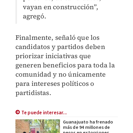
vayan en construcción”,
agregó.
Finalmente, señaló que los
candidatos y partidos deben
priorizar iniciativas que
generen beneficios para toda la
comunidad y no únicamente
para intereses políticos o
partidistas.
Te puede interesar...
Guanajuato ha frenado
más de 94 millones de
pesos en extorsiones