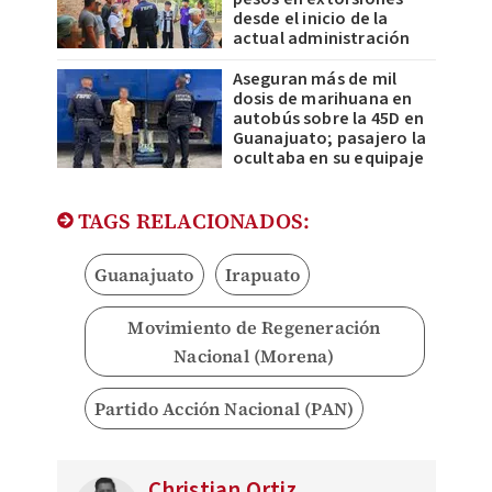
desde el inicio de la
actual administración
Aseguran más de mil
dosis de marihuana en
autobús sobre la 45D en
Guanajuato; pasajero la
ocultaba en su equipaje
TAGS RELACIONADOS:
Guanajuato
Irapuato
Movimiento de Regeneración
Nacional (Morena)
Partido Acción Nacional (PAN)
Christian Ortiz