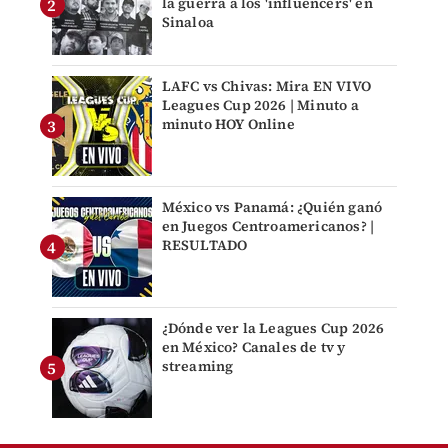
la guerra a los 'influencers' en
Sinaloa
LAFC vs Chivas: Mira EN VIVO
Leagues Cup 2026 | Minuto a
minuto HOY Online
México vs Panamá: ¿Quién ganó
en Juegos Centroamericanos? |
RESULTADO
¿Dónde ver la Leagues Cup 2026
en México? Canales de tv y
streaming