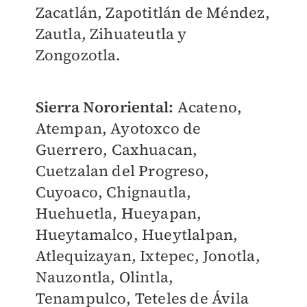
Zacatlán, Zapotitlán de Méndez,
Zautla, Zihuateutla y
Zongozotla.
Sierra Nororiental:
Acateno,
Atempan, Ayotoxco de
Guerrero, Caxhuacan,
Cuetzalan del Progreso,
Cuyoaco, Chignautla,
Huehuetla, Hueyapan,
Hueytamalco, Hueytlalpan,
Atlequizayan, Ixtepec, Jonotla,
Nauzontla, Olintla,
Tenampulco, Teteles de Ávila