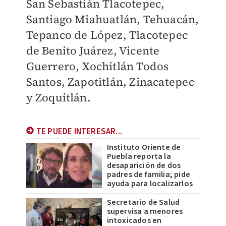
San Sebastián Tlacotepec,
Santiago Miahuatlán, Tehuacán,
Tepanco de López, Tlacotepec
de Benito Juárez, Vicente
Guerrero, Xochitlán Todos
Santos, Zapotitlán, Zinacatepec
y Zoquitlán.
TE PUEDE INTERESAR...
Instituto Oriente de
Puebla reporta la
desaparición de dos
padres de familia; pide
ayuda para localizarlos
Secretario de Salud
supervisa a menores
intoxicados en