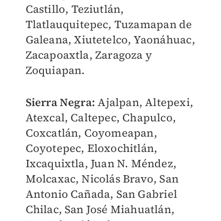
Castillo, Teziutlán,
Tlatlauquitepec, Tuzamapan de
Galeana, Xiutetelco, Yaonáhuac,
Zacapoaxtla, Zaragoza y
Zoquiapan.
Sierra Negra:
Ajalpan, Altepexi,
Atexcal, Caltepec, Chapulco,
Coxcatlán, Coyomeapan,
Coyotepec, Eloxochitlán,
Ixcaquixtla, Juan N. Méndez,
Molcaxac, Nicolás Bravo, San
Antonio Cañada, San Gabriel
Chilac, San José Miahuatlán,