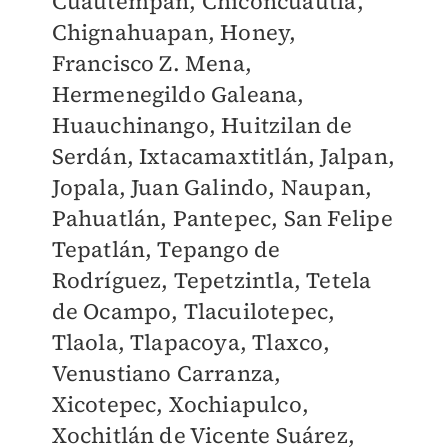
Cuautempan, Chiconcuautla,
Chignahuapan, Honey,
Francisco Z. Mena,
Hermenegildo Galeana,
Huauchinango, Huitzilan de
Serdán, Ixtacamaxtitlán, Jalpan,
Jopala, Juan Galindo, Naupan,
Pahuatlán, Pantepec, San Felipe
Tepatlán, Tepango de
Rodríguez, Tepetzintla, Tetela
de Ocampo, Tlacuilotepec,
Tlaola, Tlapacoya, Tlaxco,
Venustiano Carranza,
Xicotepec, Xochiapulco,
Xochitlán de Vicente Suárez,