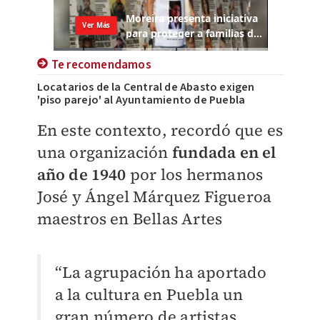
Te recomendamos
Locatarios de la Central de Abasto exigen
'piso parejo' al Ayuntamiento de Puebla
En este contexto, recordó que es
una organización
fundada en el
año de 1940
por los hermanos
José y Ángel Márquez Figueroa
maestros en Bellas Artes
“La agrupación ha aportado
a la cultura en Puebla un
gran número de artistas