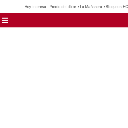
Hoy interesa:
Precio del dólar
La Mañanera
Bloqueos H