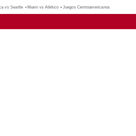
ca vs Seattle
Miami vs Atlético
Juegos Centroamericanos