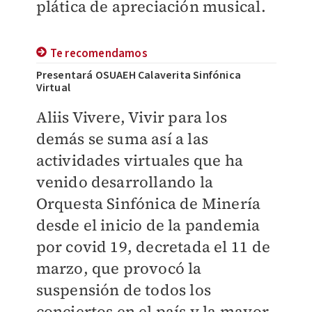
plática de apreciación musical.
Te recomendamos
Presentará OSUAEH Calaverita Sinfónica
Virtual
Aliis Vivere, Vivir para los
demás se suma así a las
actividades virtuales que ha
venido desarrollando la
Orquesta Sinfónica de Minería
desde el inicio de la pandemia
por covid 19, decretada el 11 de
marzo, que provocó la
suspensión de todos los
conciertos en el país y la mayor