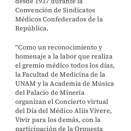
desde 1937 durante la
Convención de Sindicatos
Médicos Confederados de la
República.
“Como un reconocimiento y
homenaje a la labor que realiza
el gremio médico todos los días,
la Facultad de Medicina de la
UNAM y la Academia de Música
del Palacio de Minería
organizan el Concierto virtual
del Día del Médico Aliis Vivere,
Vivir para los demás, con la
participación de la Orquesta