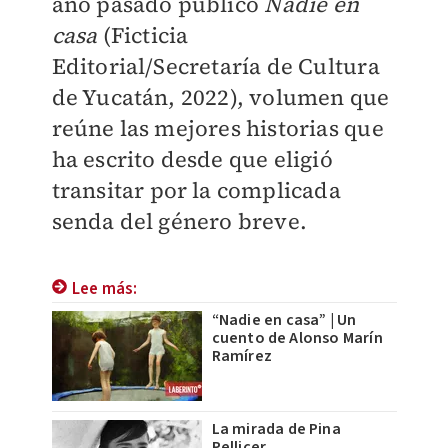
año pasado publicó
Nadie en
casa
(Ficticia
Editorial/Secretaría de Cultura
de Yucatán, 2022), volumen que
reúne las mejores historias que
ha escrito desde que eligió
transitar por la complicada
senda del género breve.
Lee más:
“Nadie en casa” | Un
cuento de Alonso Marín
Ramírez
La mirada de Pina
Pellicer