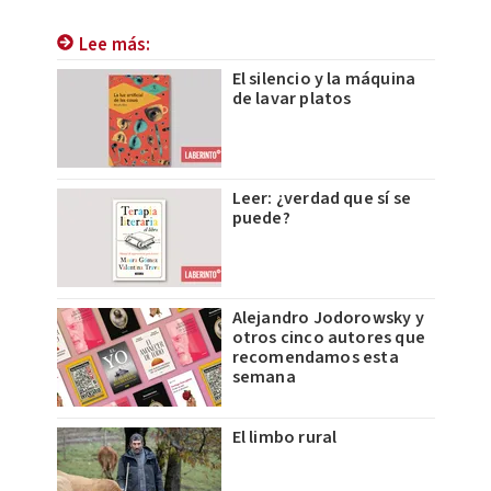
Lee más:
El silencio y la máquina
de lavar platos
Leer: ¿verdad que sí se
puede?
Alejandro Jodorowsky y
otros cinco autores que
recomendamos esta
semana
El limbo rural