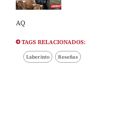
AQ
TAGS RELACIONADOS:
Laberinto
Reseñas