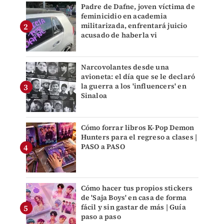
Padre de Dafne, joven víctima de
feminicidio en academia
militarizada, enfrentará juicio
acusado de haberla vi
Narcovolantes desde una
avioneta: el día que se le declaró
la guerra a los 'influencers' en
Sinaloa
Cómo forrar libros K-Pop Demon
Hunters para el regreso a clases |
PASO a PASO
Cómo hacer tus propios stickers
de 'Saja Boys' en casa de forma
fácil y sin gastar de más | Guía
paso a paso