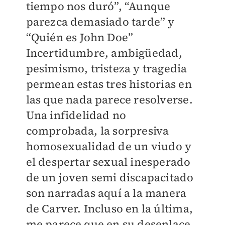
tiempo nos duró”, “Aunque
parezca demasiado tarde” y
“Quién es John Doe”
Incertidumbre, ambigüedad,
pesimismo, tristeza y tragedia
permean estas tres historias en
las que nada parece resolverse.
Una infidelidad no
comprobada, la sorpresiva
homosexualidad de un viudo y
el despertar sexual inesperado
de un joven semi discapacitado
son narradas aquí a la manera
de Carver. Incluso en la última,
me parece que en su desenlace