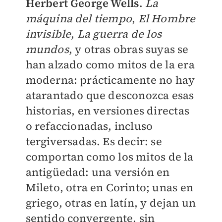
Herbert George Wells
.
La
máquina del tiempo
,
El Hombre
invisible
,
La guerra de los
mundos
, y otras obras suyas se
han alzado como mitos de la era
moderna: prácticamente no hay
atarantado que desconozca esas
historias, en versiones directas
o refaccionadas, incluso
tergiversadas. Es decir: se
comportan como los mitos de la
antigüedad: una versión en
Mileto, otra en Corinto; unas en
griego, otras en latín, y dejan un
sentido convergente, sin