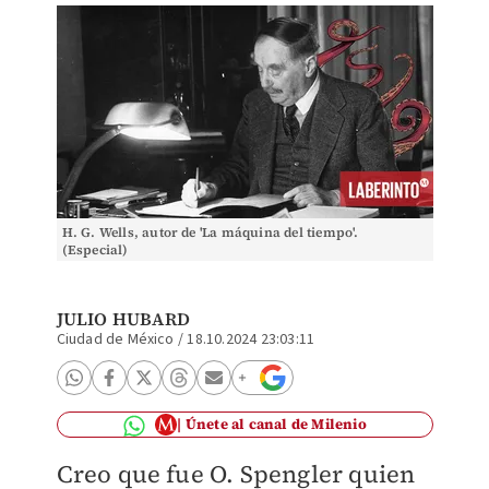
H. G. Wells, autor de 'La máquina del tiempo'.
(Especial)
JULIO HUBARD
Ciudad de México
/
18.10.2024 23:03:11
Únete al canal de Milenio
Creo que fue O. Spengler quien