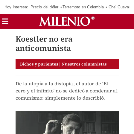
Hoy interesa:
Precio del dólar
Terremoto en Colombia
'Che' Guevara
Koestler no era
anticomunista
Bichos y parientes | Nuestros columnistas
De la utopía a la distopía, el autor de 'El
cero y el infinito' no se dedicó a condenar al
comunismo: simplemente lo describió.