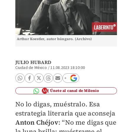
Arthur Koestler, autor húngaro. (Archivo)
JULIO HUBARD
Ciudad de México
/
11.08.2023 18:10:00
Únete al canal de Milenio
No lo digas, muéstralo. Esa
estrategia literaria que aconseja
Anton Chéjov
: “No me digas que
la luna brilla; muéstrame el