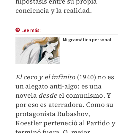
hipóstasis entre su propia
conciencia y la realidad.
Lee más:
Mi gramática personal
El cero y el infinito
(1940) no es
un alegato anti-algo: es una
novela
desde
el comunismo. Y
por eso es aterradora. Como su
protagonista Rubashov,
Koestler perteneció al Partido y
terminó fuera. O, mejor,