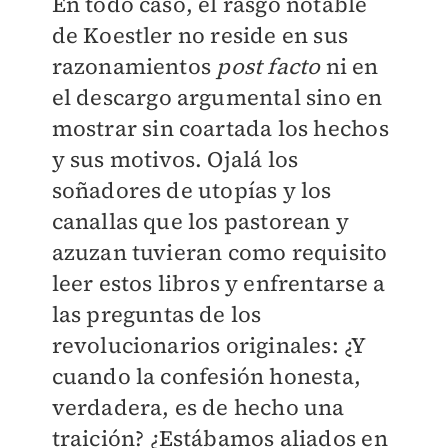
En todo caso, el rasgo notable
de Koestler no reside en sus
razonamientos
post facto
ni en
el descargo argumental sino en
mostrar sin coartada los hechos
y sus motivos. Ojalá los
soñadores de utopías y los
canallas que los pastorean y
azuzan tuvieran como requisito
leer estos libros y enfrentarse a
las preguntas de los
revolucionarios originales: ¿Y
cuando la confesión honesta,
verdadera, es de hecho una
traición? ¿Estábamos aliados en