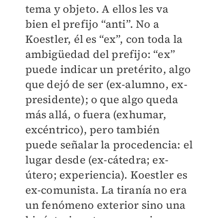
tema y objeto. A ellos les va
bien el prefijo “anti”. No a
Koestler, él es “ex”, con toda la
ambigüedad del prefijo: “ex”
puede indicar un pretérito, algo
que dejó de ser (ex-alumno, ex-
presidente); o que algo queda
más allá, o fuera (exhumar,
excéntrico), pero también
puede señalar la procedencia: el
lugar desde (ex-cátedra; ex-
útero; experiencia). Koestler es
ex-comunista. La tiranía no era
un fenómeno exterior sino una