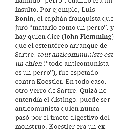
llamado “perro”, cuando era un
insulto. Por ejemplo,
Luis
Bonin
, el capitán franquista que
juró “matarlo como un perro”, y
hay quien dice (
John Flemming
)
que el estentóreo arranque de
Sartre:
tout anticommuniste est
un chien
(“todo anticomunista
es un perro”), fue espetado
contra Koestler. En todo caso,
otro yerro de Sartre. Quizá no
entendía el distingo: puede ser
anticomunista quien nunca
pasó por el tracto digestivo del
monstruo. Koestler era un ex.