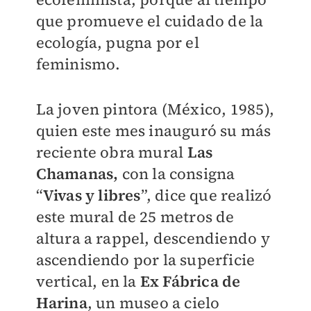
que promueve el cuidado de la
ecología, pugna por el
feminismo.
La joven pintora (México, 1985),
quien este mes inauguró su más
reciente obra mural
Las
Chamanas,
con la consigna
“
Vivas y libres
”, dice que realizó
este mural de 25 metros de
altura a rappel, descendiendo y
ascendiendo por la superficie
vertical, en la
Ex Fábrica de
Harina
, un museo a cielo