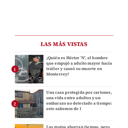
LAS MÁS VISTAS
¿Quién es Héctor 'N', el hombre
que empujó a adulto mayor hacia
tráiler y causó su muerte en
Monterrey?
Una casa protegida por cartones,
una vida entre adultos y un
embarazo no detectado a tiempo:
esto sabemos de l
Las motos ahorran tiempo, pero