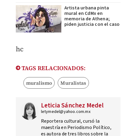
Artista urbana pinta
mural en CdMx en
memoria de Athena;
piden justicia con el caso
hc
TAGS RELACIONADOS:
muralismo
Muralistas
Leticia Sánchez Medel
letymedel@yahoo.com.mx
Reportera cultural, cursó la
maestría en Periodismo Político,
es autora de tres libros sobre la