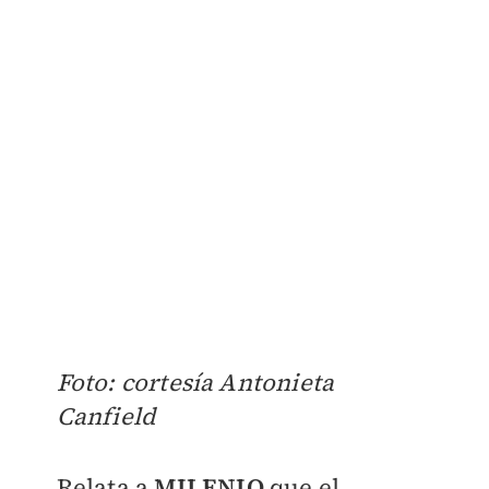
Foto: cortesía Antonieta
Canfield
Relata a
MILENIO
que el