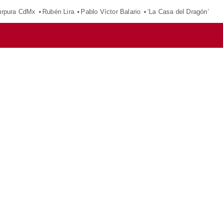
púrpura CdMx
Rubén Lira
Pablo Víctor Balario
‘La Casa del Dragón’