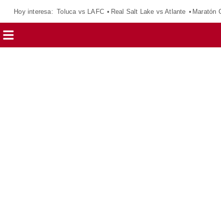
Hoy interesa:
Toluca vs LAFC
Real Salt Lake vs Atlante
Maratón