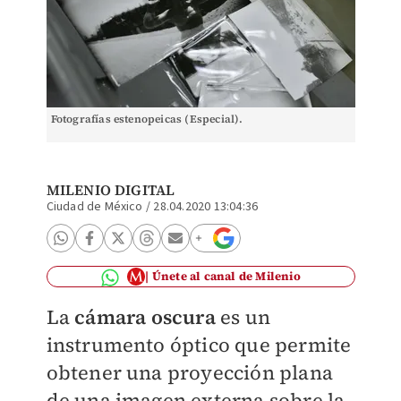
Fotografías estenopeicas (Especial).
MILENIO DIGITAL
Ciudad de México
/
28.04.2020 13:04:36
Únete al canal de Milenio
La
cámara oscura
es un
instrumento óptico que permite
obtener una proyección plana
de una imagen externa sobre la