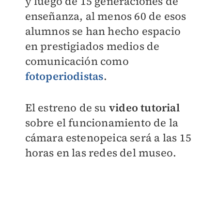
y luego de 15 generaciones de
enseñanza, al menos 60 de esos
alumnos se han hecho espacio
en prestigiados medios de
comunicación como
fotoperiodistas
.
El estreno de su
video tutorial
sobre el funcionamiento de la
cámara estenopeica será a las 15
horas en las redes del museo.