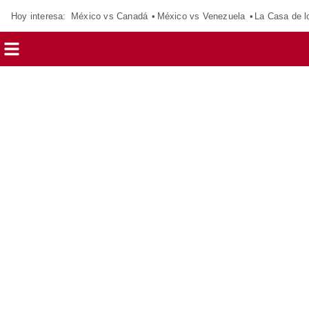
Hoy interesa:
México vs Canadá
México vs Venezuela
La Casa de 