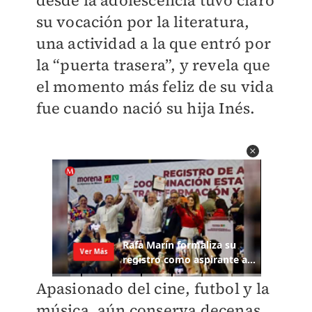
desde la adolescencia tuvo claro
su vocación por la literatura,
una actividad a la que entró por
la “puerta trasera”, y revela que
el momento más feliz de su vida
fue cuando nació su hija Inés.
Apasionado del cine, futbol y la
música, aún conserva decenas