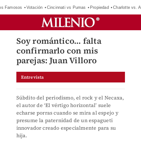
los Famosos
Votación
Cincinnati vs Pumas
Propiedad
Charlotte vs. A
Soy romántico... falta
confirmarlo con mis
parejas: Juan Villoro
Entrevista
Súbdito del periodismo, el rock y el Necaxa,
el autor de ‘El vértigo horizontal’ suele
echarse porras cuando se mira al espejo y
presume la paternidad de un espagueti
innovador creado especialmente para su
hija.