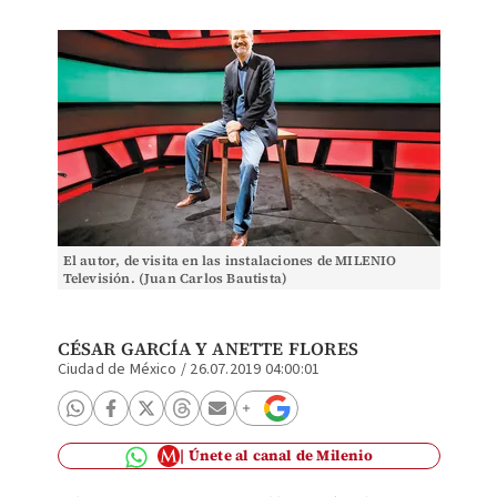
El autor, de visita en las instalaciones de MILENIO
Televisión. (Juan Carlos Bautista)
CÉSAR GARCÍA Y ANETTE FLORES
Ciudad de México
/
26.07.2019 04:00:01
Únete al canal de Milenio