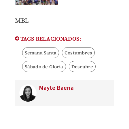
​MBL
TAGS RELACIONADOS:
Semana Santa
Costumbres
Sábado de Gloria
Descubre
Mayte Baena