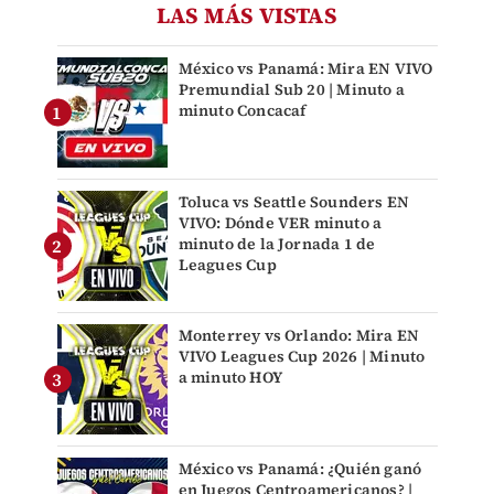
LAS MÁS VISTAS
México vs Panamá: Mira EN VIVO
Premundial Sub 20 | Minuto a
minuto Concacaf
Toluca vs Seattle Sounders EN
VIVO: Dónde VER minuto a
minuto de la Jornada 1 de
Leagues Cup
Monterrey vs Orlando: Mira EN
VIVO Leagues Cup 2026 | Minuto
a minuto HOY
México vs Panamá: ¿Quién ganó
en Juegos Centroamericanos? |