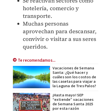
Se reactivan sectores como
hotelería, comercio y
transporte.
Muchas personas
aprovechan para descansar,
convivir o visitar a sus seres
queridos.
Te recomendamos...
Vacaciones de Semana
Santa: ¿Qué hacer y
cuáles son los costos de
las casetas para viajar a
la Laguna de Tres Palos?
¡Hasta mayo! SEP
“extiende” vacaciones
de Semana Santa 2025
por esta razón