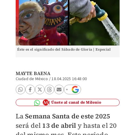
Éste es el significado del Sábado de Gloria | Especial
MAYTE BAENA
Ciudad de México
/
18.04.2025 16:48:00
Únete al canal de Milenio
La
Semana Santa de este 2025
será del
13 de abril
y hasta el 20
del mismo mes. Este periodo