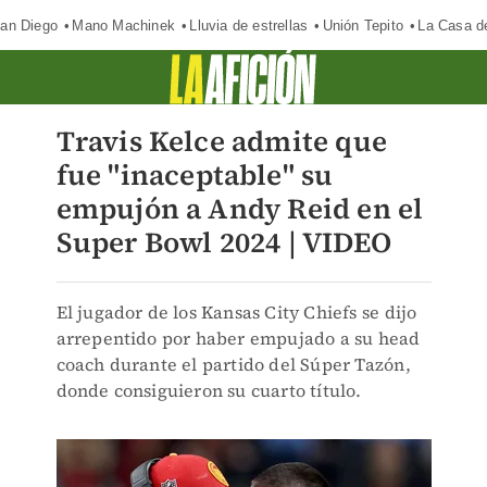
an Diego
Mano Machinek
Lluvia de estrellas
Unión Tepito
La Casa d
Travis Kelce admite que
fue "inaceptable" su
empujón a Andy Reid en el
Super Bowl 2024 | VIDEO
El jugador de los Kansas City Chiefs se dijo
arrepentido por haber empujado a su head
coach durante el partido del Súper Tazón,
donde consiguieron su cuarto título.