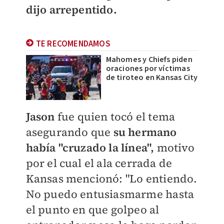
dijo arrepentido.
TE RECOMENDAMOS
Mahomes y Chiefs piden
oraciones por víctimas
de tiroteo en Kansas City
Jason
fue quien tocó el tema
asegurando que
su hermano
había "cruzado la línea",
motivo
por el cual el ala cerrada de
Kansas mencionó: "
Lo entiendo.
No puedo entusiasmarme hasta
el punto en que golpeo al