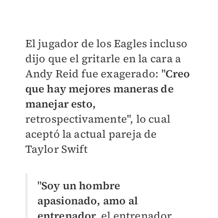
El jugador de los Eagles incluso
dijo que el gritarle en la cara a
Andy Reid fue exagerado: "
Creo
que hay mejores maneras de
manejar esto,
retrospectivamente", lo cual
aceptó la actual pareja de
Taylor Swift
"
Soy un hombre
apasionado, amo al
entrenador,
el entrenador