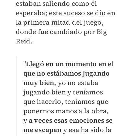
estaban saliendo como él
esperaba; este suceso se dio en
la primera mitad del juego,
donde fue cambiado por Big
Reid.
"
Llegó en un momento en el
que no estábamos jugando
muy bien,
yo no estaba
jugando bien y teníamos
que hacerlo, teníamos que
ponernos manos a la obra,
y
a veces esas emociones se
me escapan
y esa ha sido la