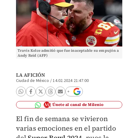
Travis Kelce admitió que fue inaceptable su empujón a
Andy Reid (AFP)
LA AFICIÓN
Ciudad de México
/
14.02.2024 21:47:00
Únete al canal de Milenio
El fin de semana se vivieron
varias emociones en el partido
del
Super Bowl 2024
, pues la