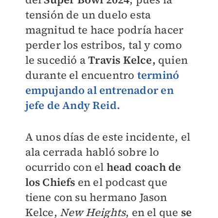
tensión de un duelo esta
magnitud te hace podría hacer
perder los estribos, tal y como
le sucedió a
Travis Kelce,
quien
durante el encuentro
terminó
empujando al entrenador en
jefe de Andy Reid.
A unos días de este incidente, el
ala cerrada habló sobre lo
ocurrido con el
head coach de
los Chiefs
en el podcast que
tiene con su hermano Jason
Kelce,
New Height
s
, en el que
se