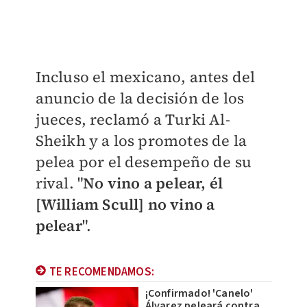
Incluso el mexicano, antes del
anuncio de la decisión de los
jueces, reclamó a Turki Al-
Sheikh y a los promotes de la
pelea por el desempeño de su
rival. "
No vino a pelear, él
[William Scull] no vino a
pelear
".
TE RECOMENDAMOS:
¡Confirmado! 'Canelo'
Álvarez peleará contra