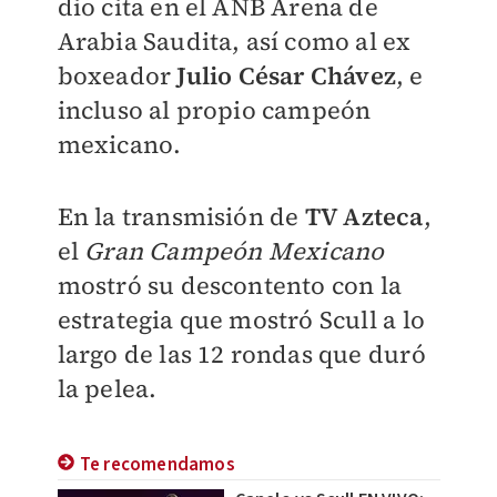
dio cita en el ANB Arena de
Arabia Saudita, así como al ex
boxeador
Julio César Chávez
, e
incluso al propio campeón
mexicano.
En la transmisión de
TV Azteca
,
el
Gran Campeón Mexicano
mostró su descontento con la
estrategia que mostró Scull a lo
largo de las 12 rondas que duró
la pelea.
Te recomendamos