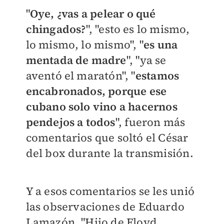
"
Oye, ¿vas a pelear o qué
chingados?
", "esto es lo mismo,
lo mismo, lo mismo", "
es una
mentada de madre
", "ya se
aventó el maratón", "
estamos
encabronados, porque ese
cubano solo vino a hacernos
pendejos a todos
", fueron más
comentarios que soltó el César
del box durante la transmisión.
Y a esos comentarios se les unió
las observaciones de Eduardo
Lamazón. "Hijo de Floyd