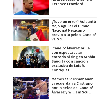
Terence Crawford
¿Tuvo un error? Así cantó
Majo Aguilar el Himno
Nacional Mexicano
previo a la pelea 'Canelo'
vs. Scull
'Canelo' Álvarez brilla
con espectacular
entrada al ring en Arabia
Saudita con canción
exclusiva de Luis R.
Conriquez
Memes se 'desmañanan'
y recuerdan a Cristiano
por la pelea de 'Canelo'
Álvarez y William Scull