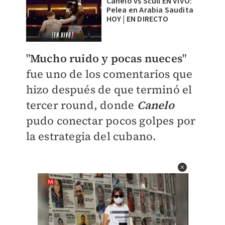
Canelo vs Scull EN VIVO:
Pelea en Arabia Saudita
HOY | EN DIRECTO
"
Mucho ruido y pocas nueces
"
fue uno de los comentarios que
hizo después de que terminó el
tercer round, donde
Canelo
pudo conectar pocos golpes por
la estrategia del cubano.