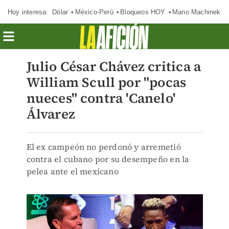
Hoy interesa:
Dólar
México-Perú
Bloqueos HOY
Mano Machinek
Julio César Chávez critica a
William Scull por "pocas
nueces" contra 'Canelo'
Álvarez
El ex campeón no perdonó y arremetió
contra el cubano por su desempeño en la
pelea ante el mexicano