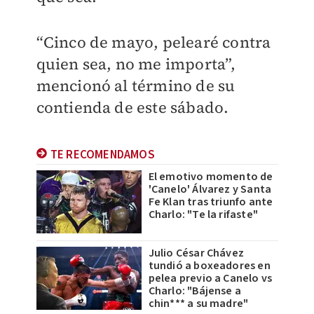
“Cinco de mayo, pelearé contra
quien sea, no me importa”,
mencionó al término de su
contienda de este sábado.
TE RECOMENDAMOS
El emotivo momento de
'Canelo' Álvarez y Santa
Fe Klan tras triunfo ante
Charlo: "Te la rifaste"
Julio César Chávez
tundió a boxeadores en
pelea previo a Canelo vs
Charlo: "Bájense a
chin*** a su madre"