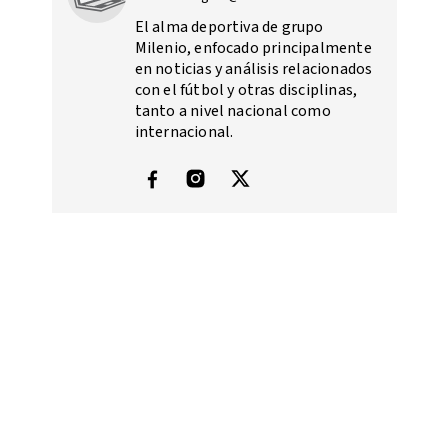
El alma deportiva de grupo
Milenio, enfocado principalmente
en noticias y análisis relacionados
con el fútbol y otras disciplinas,
tanto a nivel nacional como
internacional.