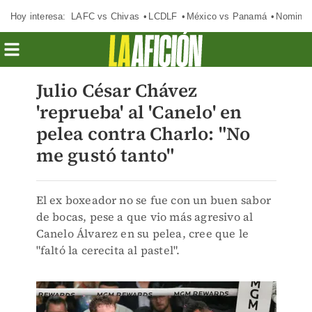
Hoy interesa:
LAFC vs Chivas
LCDLF
México vs Panamá
Nomina
Julio César Chávez
'reprueba' al 'Canelo' en
pelea contra Charlo: "No
me gustó tanto"
El ex boxeador no se fue con un buen sabor
de bocas, pese a que vio más agresivo al
Canelo Álvarez en su pelea, cree que le
"faltó la cerecita al pastel".