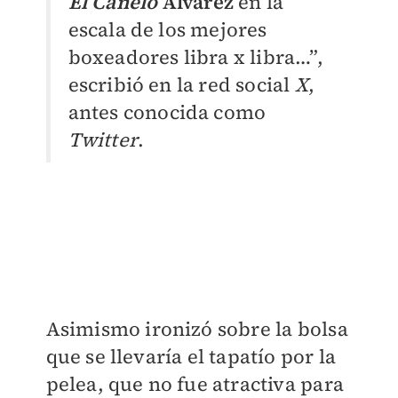
El Canelo
Álvarez
en la
escala de los mejores
boxeadores libra x libra…”,
escribió en la red social
X
,
antes conocida como
Twitter
.
Asimismo ironizó sobre la bolsa
que se llevaría el tapatío por la
pelea, que no fue atractiva para