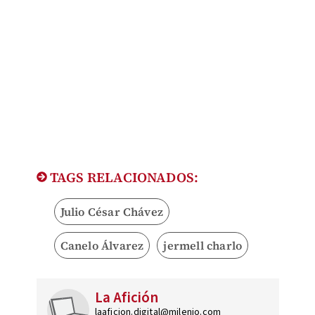
TAGS RELACIONADOS:
Julio César Chávez
Canelo Álvarez
jermell charlo
La Afición
laaficion.digital@milenio.com