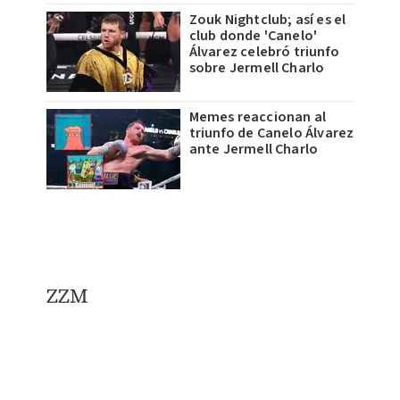
Zouk Nightclub; así es el
club donde 'Canelo'
Álvarez celebró triunfo
sobre Jermell Charlo
Memes reaccionan al
triunfo de Canelo Álvarez
ante Jermell Charlo
ZZM