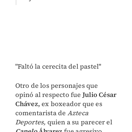
"Faltó la cerecita del pastel"
Otro de los personajes que
opinó al respecto fue
Julio César
Chávez,
ex boxeador que es
comentarista de
Azteca
Deportes,
quien a su parecer el
Canelo
Álvarez
fue agresivo