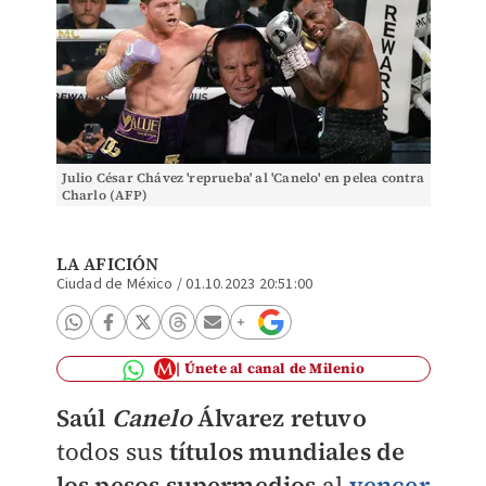
Julio César Chávez 'reprueba' al 'Canelo' en pelea contra
Charlo (AFP)
LA AFICIÓN
Ciudad de México
/
01.10.2023 20:51:00
Únete al canal de Milenio
Saúl
Canelo
Álvarez
retuvo
todos sus
títulos mundiales de
los pesos supermedios
al
vencer