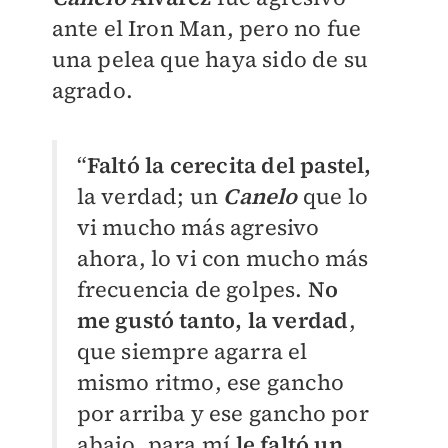
ante el Iron Man, pero no fue
una pelea que haya sido de su
agrado.
“
Faltó la cerecita del pastel,
la verdad; un
Canelo
que lo
vi mucho más agresivo
ahora, lo vi con mucho más
frecuencia de golpes.
No
me gustó tanto, la verdad
,
que siempre agarra el
mismo ritmo, ese gancho
por arriba y ese gancho por
abajo, para mí
le faltó un