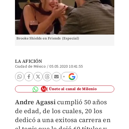
Brooke Shields en Friends (Especial)
LA AFICIÓN
Ciudad de México
/
05.05.2020 10:41:55
Únete al canal de Milenio
Andre Agassi
cumplió 50 años
de edad, de los cuales, 20 los
dedicó a una exitosa carrera en
el tenis que le dejó 60 títulos y