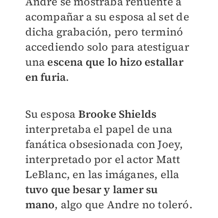
Andre se mostraba renuente a
acompañar a su esposa al set de
dicha grabación, pero terminó
accediendo solo para atestiguar
una
escena que lo hizo estallar
en furia
.
Su esposa
Brooke Shields
interpretaba el papel de una
fanática obsesionada con Joey,
interpretado por el actor Matt
LeBlanc, en las imáganes, ella
tuvo que besar y lamer su
mano
, algo que Andre no toleró.