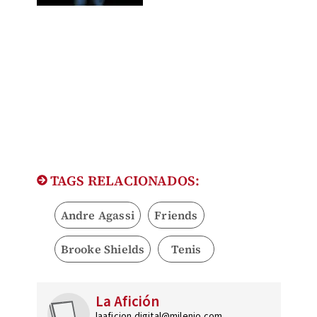
TAGS RELACIONADOS:
Andre Agassi
Friends
Brooke Shields
Tenis
La Afición
laaficion.digital@milenio.com