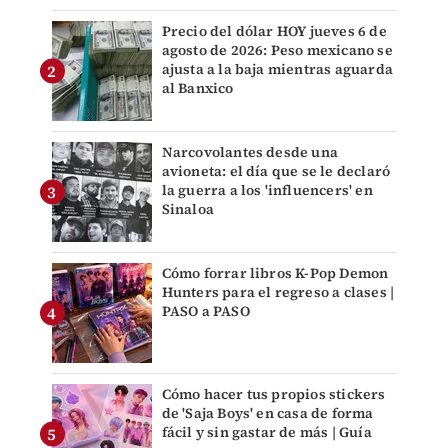
Precio del dólar HOY jueves 6 de
agosto de 2026: Peso mexicano se
ajusta a la baja mientras aguarda
al Banxico
Narcovolantes desde una
avioneta: el día que se le declaró
la guerra a los 'influencers' en
Sinaloa
Cómo forrar libros K-Pop Demon
Hunters para el regreso a clases |
PASO a PASO
Cómo hacer tus propios stickers
de 'Saja Boys' en casa de forma
fácil y sin gastar de más | Guía