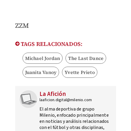
ZZM
TAGS RELACIONADOS:
Michael Jordan
The Last Dance
Juanita Vanoy
Yvette Prieto
La Afición
laaficion.digital@milenio.com
El alma deportiva de grupo
Milenio, enfocado principalmente
en noticias y análisis relacionados
con el fútbol y otras disciplinas,