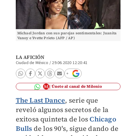
Michael Jordan con sus parejas sentimentales: Juanita
Vanoy e Yvette Prieto (AFP / AP)
LA AFICIÓN
Ciudad de México
/
29.06.2020 12:20:41
Únete al canal de Milenio
The Last Dance
, serie que
reveló algunos secretos de la
exitosa quinteta de los
Chicago
Bulls
de los 90's, sigue dando de