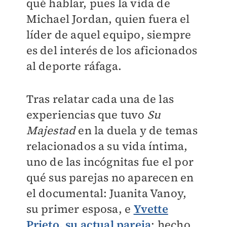
qué hablar, pues la vida de
Michael Jordan, quien fuera el
líder de aquel equipo, siempre
es del interés de los aficionados
al deporte ráfaga.
Tras relatar cada una de las
experiencias que tuvo
Su
Majestad
en la duela y de temas
relacionados a su vida íntima,
uno de las incógnitas fue el por
qué sus parejas no aparecen en
el documental: Juanita Vanoy,
su primer esposa, e
Yvette
Prieto, su actual pareja
; hecho