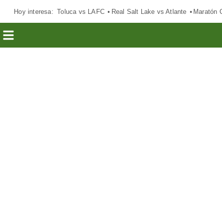
Hoy interesa:
Toluca vs LAFC
Real Salt Lake vs Atlante
Maratón