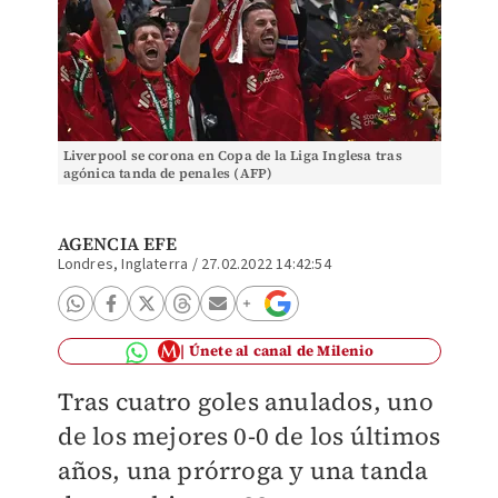
Liverpool se corona en Copa de la Liga Inglesa tras
agónica tanda de penales (AFP)
AGENCIA EFE
Londres, Inglaterra
/
27.02.2022 14:42:54
Únete al canal de Milenio
Tras cuatro goles anulados, uno
de los mejores 0-0 de los últimos
años, una prórroga y una tanda