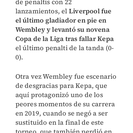
de penaltis con 22
lanzamientos, el
Liverpool fue
el último gladiador en pie en
Wembley y levantó su novena
Copa de la Liga tras fallar Kepa
el último penalti de la tanda (0-
0).
Otra vez Wembley fue escenario
de desgracias para Kepa, que
aquí protagonizó uno de los
peores momentos de su carrera
en 2019, cuando se negó a ser
sustituido en la final de este
torneo, que también perdió en