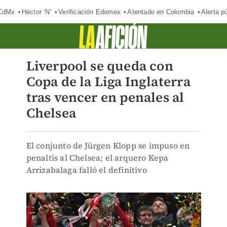
 CdMx
Héctor ‘N’
Verificación Edomex
Atentado en Colombia
Alerta 
Liverpool se queda con
Copa de la Liga Inglaterra
tras vencer en penales al
Chelsea
El conjunto de Jürgen Klopp se impuso en
penaltis al Chelsea; el arquero Kepa
Arrizabalaga falló el definitivo