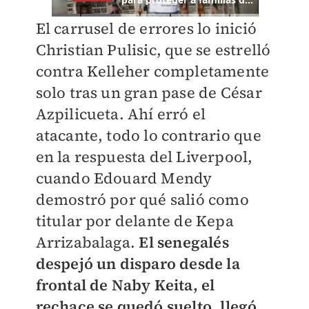
El carrusel de errores lo inició
Christian Pulisic, que se estrelló
contra Kelleher completamente
solo tras un gran pase de César
Azpilicueta. Ahí erró el
atacante, todo lo contrario que
en la respuesta del Liverpool,
cuando Edouard Mendy
demostró por qué salió como
titular por delante de Kepa
Arrizabalaga.
El senegalés
despejó un disparo desde la
frontal de Naby Keita, el
rechace se quedó suelto, llegó