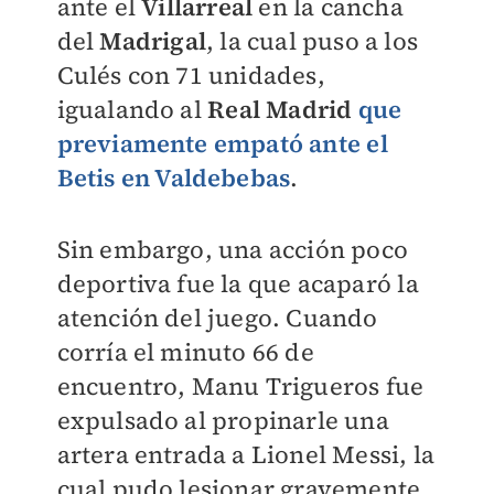
ante el
Villarreal
en la cancha
del
Madrigal
, la cual puso a los
Culés con 71 unidades,
igualando al
Real Madrid
que
previamente empató ante el
Betis en Valdebebas
.
Sin embargo, una acción poco
deportiva fue la que acaparó la
atención del juego. Cuando
corría el minuto 66 de
encuentro, Manu Trigueros fue
expulsado al propinarle una
artera entrada a Lionel Messi, la
cual pudo lesionar gravemente