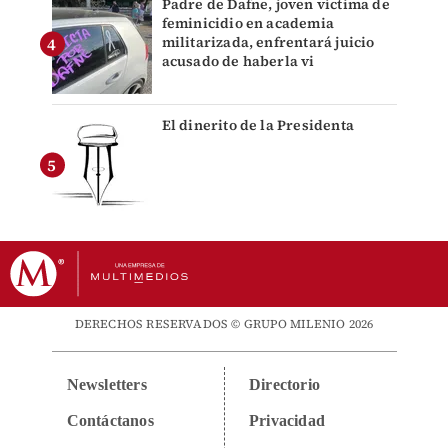
Padre de Dafne, joven víctima de
feminicidio en academia
militarizada, enfrentará juicio
acusado de haberla vi
El dinerito de la Presidenta
DERECHOS RESERVADOS © GRUPO MILENIO 2026
Newsletters
Directorio
Contáctanos
Privacidad