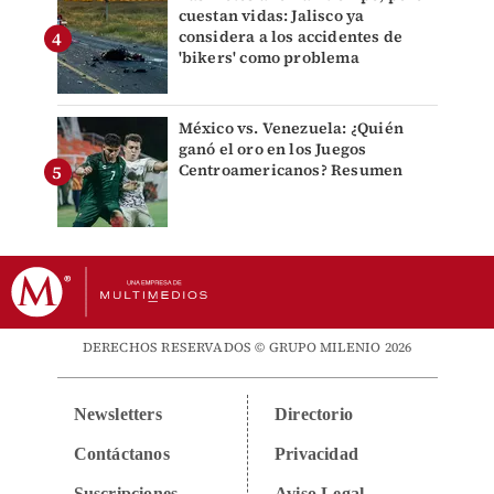
cuestan vidas: Jalisco ya
considera a los accidentes de
'bikers' como problema
México vs. Venezuela: ¿Quién
ganó el oro en los Juegos
Centroamericanos? Resumen
DERECHOS RESERVADOS © GRUPO MILENIO 2026
Newsletters
Directorio
Contáctanos
Privacidad
Suscripciones
Aviso Legal