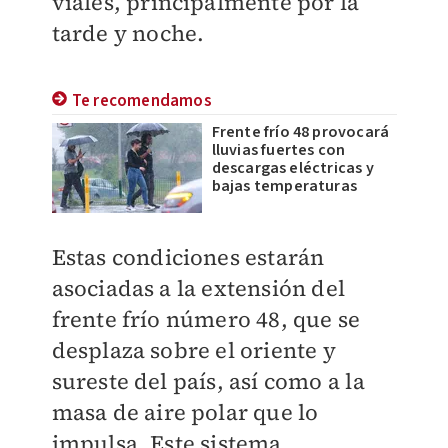
viales, principalmente por la
tarde y noche.
Te recomendamos
Frente frío 48 provocará
lluvias fuertes con
descargas eléctricas y
bajas temperaturas
Estas condiciones estarán
asociadas a la extensión del
frente frío número 48, que se
desplaza sobre el oriente y
sureste del país, así como a la
masa de aire polar que lo
impulsa. Este sistema