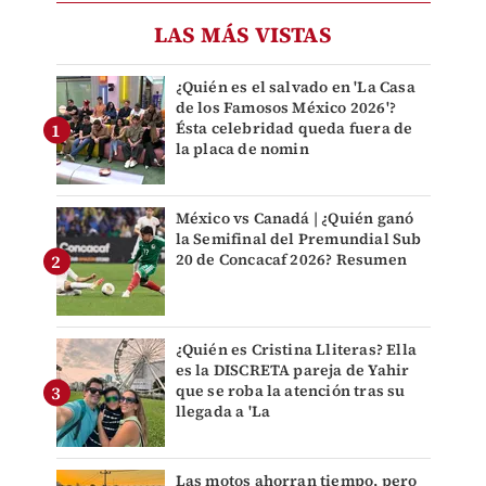
LAS MÁS VISTAS
¿Quién es el salvado en 'La Casa
de los Famosos México 2026'?
Ésta celebridad queda fuera de
la placa de nomin
México vs Canadá | ¿Quién ganó
la Semifinal del Premundial Sub
20 de Concacaf 2026? Resumen
¿Quién es Cristina Lliteras? Ella
es la DISCRETA pareja de Yahir
que se roba la atención tras su
llegada a 'La
Las motos ahorran tiempo, pero