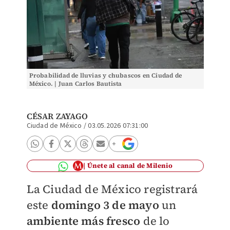
Probabilidad de lluvias y chubascos en Ciudad de
México. | Juan Carlos Bautista
CÉSAR ZAYAGO
Ciudad de México
/
03.05.2026 07:31:00
Únete al canal de Milenio
La Ciudad de México registrará
este
domingo 3 de mayo
un
ambiente más fresco
de lo