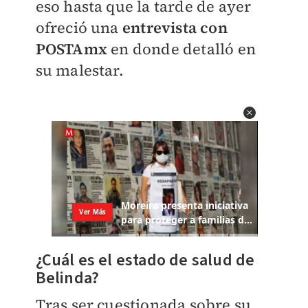
eso hasta que la tarde de ayer
ofreció una
entrevista con
POSTAmx
en donde detalló en
su malestar.
¿Cuál es el estado de salud de
Belinda?
Tras ser cuestionada sobre su