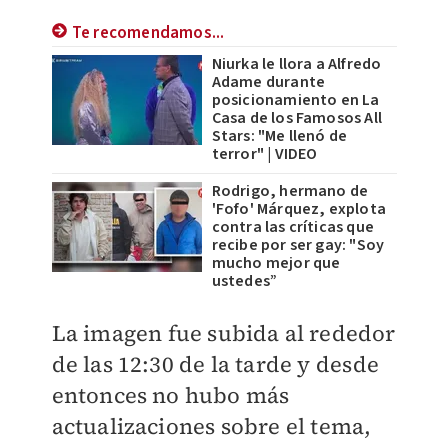
Te recomendamos...
Niurka le llora a Alfredo
Adame durante
posicionamiento en La
Casa de los Famosos All
Stars: "Me llenó de
terror" | VIDEO
Rodrigo, hermano de
'Fofo' Márquez, explota
contra las críticas que
recibe por ser gay: "Soy
mucho mejor que
ustedes”
La imagen
fue subida al rededor
de las 12:30 de la tarde y desde
entonces no hubo más
actualizaciones sobre el tema,