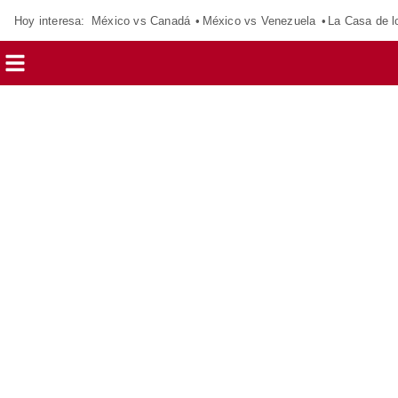
Hoy interesa:
México vs Canadá
México vs Venezuela
La Casa de 