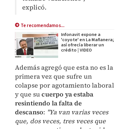
explicó.
Te recomendamos...
Infonavit expone a
'coyote' en La Mañanera;
así ofrecía liberar un
crédito | VIDEO
Además agregó que esta no es la
primera vez que sufre un
colapse por agotamiento laboral
y que su
cuerpo ya estaba
resintiendo la falta de
descanso
:
"Y
a van varias veces
que, dos veces, tres veces que