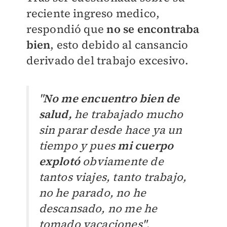
reciente ingreso medico,
respondió que
no se encontraba
bien
, esto debido al cansancio
derivado del trabajo excesivo.
"
No me encuentro bien de
salud,
he trabajado mucho
sin parar desde hace ya un
tiempo y pues
mi cuerpo
explotó
obviamente de
tantos viajes, tanto trabajo,
no he parado, no he
descansado, no me he
tomado vacaciones"
,