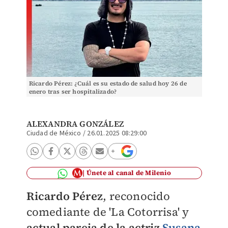
Ricardo Pérez: ¿Cuál es su estado de salud hoy 26 de
enero tras ser hospitalizado?
ALEXANDRA GONZÁLEZ
Ciudad de México
/
26.01.2025 08:29:00
Únete al canal de Milenio
Ricardo Pérez
, reconocido
comediante de 'La Cotorrisa' y
actual
pareja de la actriz
Susana