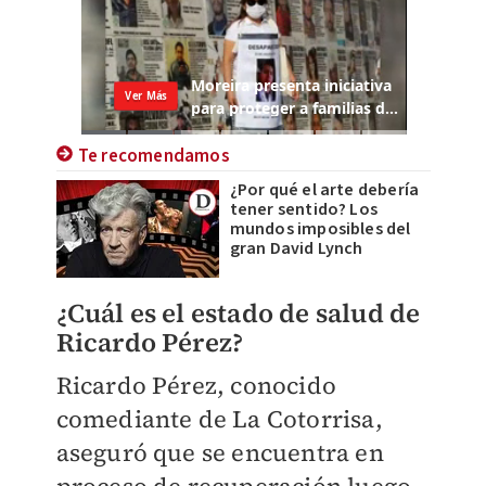
Te recomendamos
¿Por qué el arte debería
tener sentido? Los
mundos imposibles del
gran David Lynch
¿Cuál es el estado de salud de
Ricardo Pérez?
Ricardo Pérez, conocido
comediante de La Cotorrisa,
aseguró que se encuentra en
proceso de recuperación luego