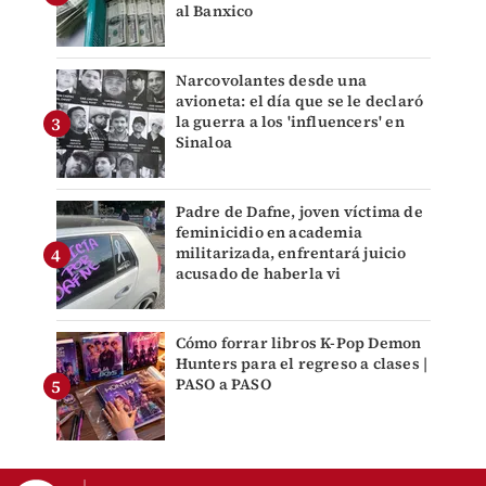
al Banxico
Narcovolantes desde una
avioneta: el día que se le declaró
la guerra a los 'influencers' en
Sinaloa
Padre de Dafne, joven víctima de
feminicidio en academia
militarizada, enfrentará juicio
acusado de haberla vi
Cómo forrar libros K-Pop Demon
Hunters para el regreso a clases |
PASO a PASO