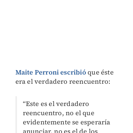
Maite Perroni escribió
que éste
era el verdadero reencuentro:
“Este es el verdadero
reencuentro, no el que
evidentemente se esperaría
anunciar, no es el de los