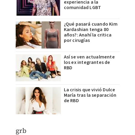
experiencia a la
comunidad LGBT
¿Qué pasará cuando Kim
Kardashian tenga 80
años?: Anahí la critica
por cirugías
Así se ven actualmente
los ex integrantes de
RBD
La crisis que vivió Dulce
María tras la separación
de RBD
grb