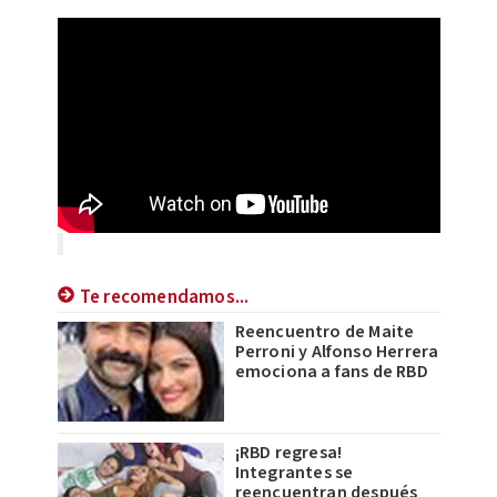
Te recomendamos...
Reencuentro de Maite
Perroni y Alfonso Herrera
emociona a fans de RBD
¡RBD regresa!
Integrantes se
reencuentran después