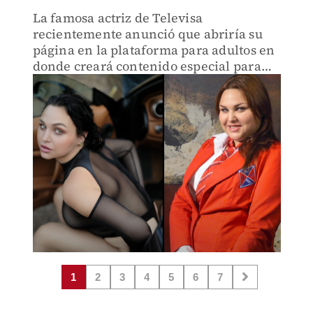
La famosa actriz de Televisa
recientemente anunció que abriría su
página en la plataforma para adultos en
donde creará contenido especial para
todos sus seguidores.
1
2
3
4
5
6
7