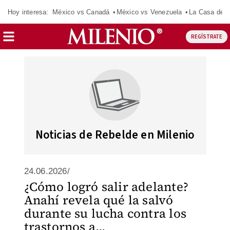
Hoy interesa:
México vs Canadá
México vs Venezuela
La Casa de 
REGÍSTRATE
Noticias de Rebelde en Milenio
24.06.2026/
¿Cómo logró salir adelante?
Anahí revela qué la salvó
durante su lucha contra los
trastornos a...