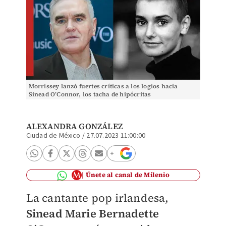
Morrissey lanzó fuertes críticas a los logios hacia
Sinead O’Connor, los tacha de hipócritas
ALEXANDRA GONZÁLEZ
Ciudad de México
/
27.07.2023 11:00:00
Únete al canal de Milenio
La cantante pop irlandesa,
Sinead Marie Bernadette