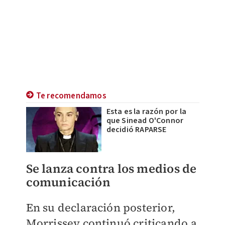
Te recomendamos
Esta es la razón por la
que Sinead O'Connor
decidió RAPARSE
Se lanza contra los medios de
comunicación
En su declaración posterior,
Morrissey continuó criticando a