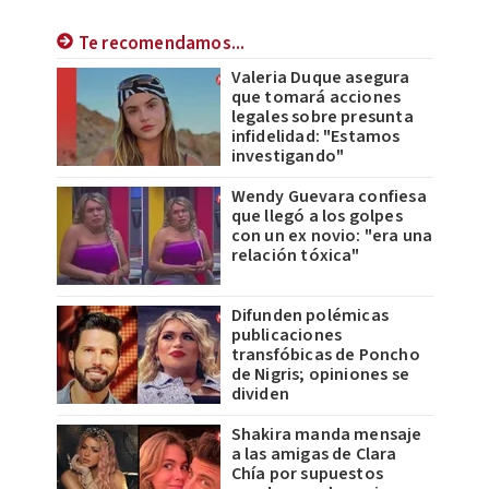
Te recomendamos...
Valeria Duque asegura
que tomará acciones
legales sobre presunta
infidelidad: "Estamos
investigando"
Wendy Guevara confiesa
que llegó a los golpes
con un ex novio: "era una
relación tóxica"
Difunden polémicas
publicaciones
transfóbicas de Poncho
de Nigris; opiniones se
dividen
Shakira manda mensaje
a las amigas de Clara
Chía por supuestos