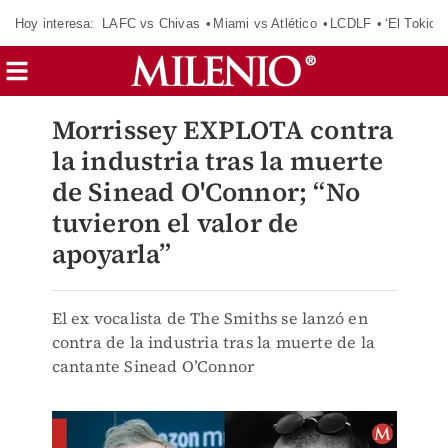
Hoy interesa:
LAFC vs Chivas
Miami vs Atlético
LCDLF
‘El Tokio’
Morrissey EXPLOTA contra
la industria tras la muerte
de Sinead O'Connor; “No
tuvieron el valor de
apoyarla”
El ex vocalista de The Smiths se lanzó en
contra de la industria tras la muerte de la
cantante Sinead O’Connor