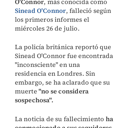
O'Connor
, más conocida como
Sinead O'Connor
, falleció según
los primeros informes el
miércoles 26 de julio.
La policía británica reportó que
Sinead O'Connor fue encontrada
"inconsciente" en una
residencia en Londres. Sin
embargo, se ha aclarado que su
muerte
"no se considera
sospechosa".
La noticia de su fallecimiento
ha
conmocionado a sus seguidores