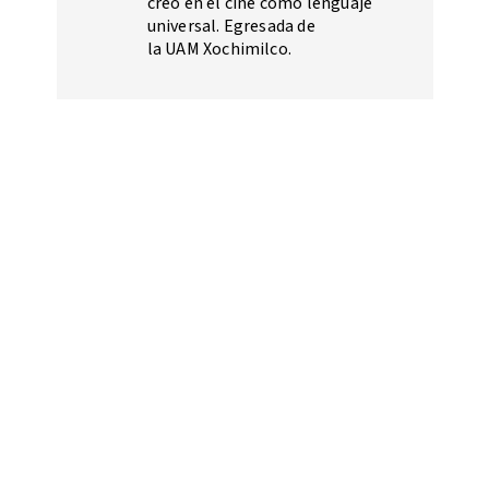
creo en el cine como lenguaje
universal. Egresada de
la UAM Xochimilco.