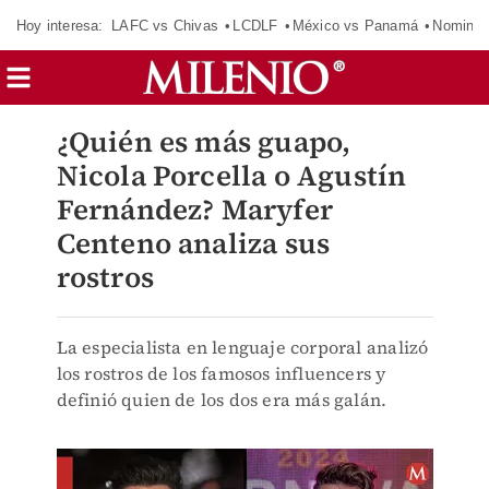
Hoy interesa:
LAFC vs Chivas
LCDLF
México vs Panamá
Nomina
¿Quién es más guapo,
Nicola Porcella o Agustín
Fernández? Maryfer
Centeno analiza sus
rostros
La especialista en lenguaje corporal analizó
los rostros de los famosos influencers y
definió quien de los dos era más galán.