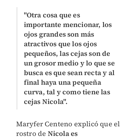
"Otra cosa que es
importante mencionar, los
ojos grandes son más
atractivos que los ojos
pequeños, las cejas son de
un grosor medio y lo que se
busca es que sean recta y al
final haya una pequeña
curva, tal y como tiene las
cejas Nicola".
Maryfer Centeno explicó que el
rostro de
Nicola es