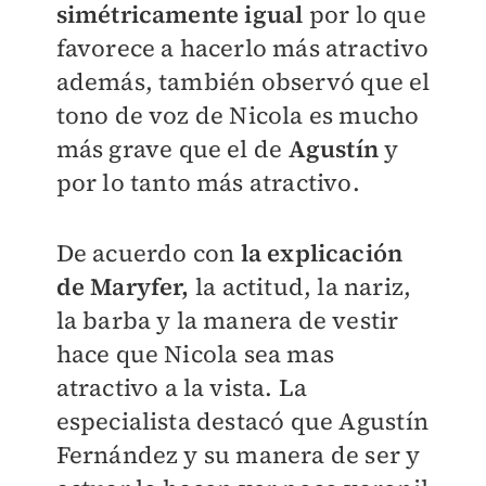
simétricamente igual
por lo que
favorece a hacerlo más atractivo
además, también observó que el
tono de voz de Nicola es mucho
más grave que el de
Agustín
y
por lo tanto más atractivo.
De acuerdo con
la explicación
de Maryfer,
la actitud, la nariz,
la barba y la manera de vestir
hace que Nicola sea mas
atractivo a la vista. La
especialista destacó que Agustín
Fernández y su manera de ser y