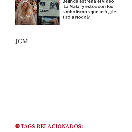
Belinda estrena el video
'La Mala' y estos son los
simbolismos que usó, ¿le
tiró a Nodal?
JCM​
TAGS RELACIONADOS: