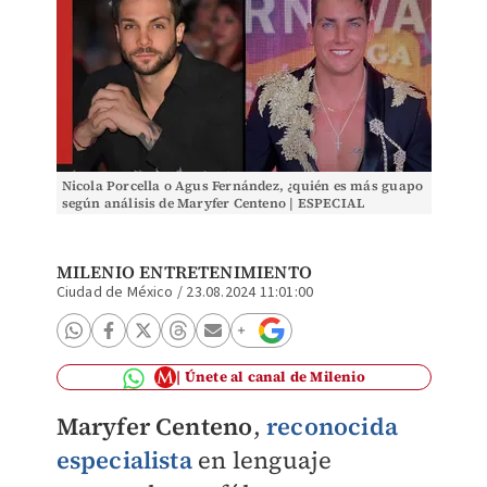
Nicola Porcella o Agus Fernández, ¿quién es más guapo
según análisis de Maryfer Centeno | ESPECIAL
MILENIO ENTRETENIMIENTO
Ciudad de México
/
23.08.2024 11:01:00
Únete al canal de Milenio
Maryfer Centeno
,
reconocida
especialista
en lenguaje