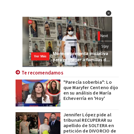
Te recomendamos
"Parecía soberbia": Lo
que Maryfer Centeno dijo
en su análisis de María
Echeverría en 'Hoy'
Jennifer López pide al
tribunal RECUPERAR su
apellido de SOLTERA en
petición de DIVORCIO de