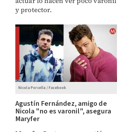
actuar lo hacen ver poco varonil
y protector.
Nicola Porcella / Facebook
​Agustín Fernández, amigo de
Nicola "no es varonil", asegura
Maryfer