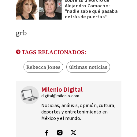
sobre su divorcio de
Alejandro Camacho:
"nadie sabe qué pasaba
detrás de puertas"
grb
TAGS RELACIONADOS:
Rebecca Jones
últimas noticias
Milenio Digital
digital@milenio.com
Noticias, análisis, opinión, cultura,
deportes y entretenimiento en
México y el mundo.