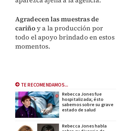
aparezca ajena a la agencia.
Agradecen las muestras de
cariño
y a la producción por
todo el apoyo brindado en estos
momentos.
TE RECOMENDAMOS...
Rebecca Jones fue
hospitalizada; ésto
sabemos sobre su grave
estado de salud
Rebecca Jones habla