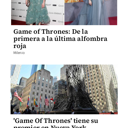
Game of Thrones: De la
primera a la última alfombra
roja
Milenio
'Game Of Thrones' tiene su
premier en Nueva York