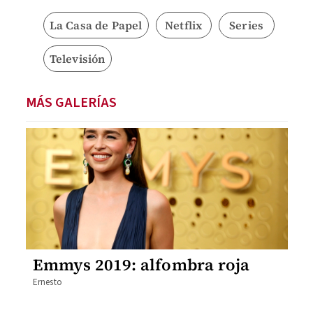
La Casa de Papel
Netflix
Series
Televisión
MÁS GALERÍAS
Emmys 2019: alfombra roja
Ernesto