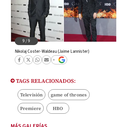
Nikolaj Coster-Waldeau (Jaime Lannister)
TAGS RELACIONADOS:
Televisión
game of thrones
Premiere
HBO
MÁS GALERÍAS