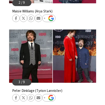
Maisie Williams (Arya Stark)
Peter Dinklage (Tyrion Lannister)