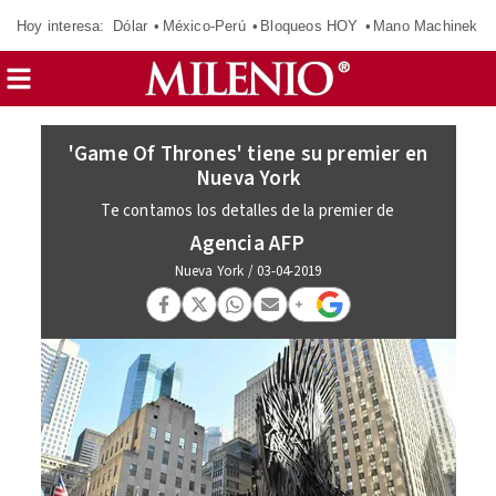
Hoy interesa:
Dólar
México-Perú
Bloqueos HOY
Mano Machinek
'Game Of Thrones' tiene su premier en
Nueva York
Te contamos los detalles de la premier de
Agencia AFP
Nueva York
/
03-04-2019