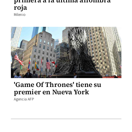
primera a la última alfombra
roja
Milenio
'Game Of Thrones' tiene su
premier en Nueva York
Agencia AFP