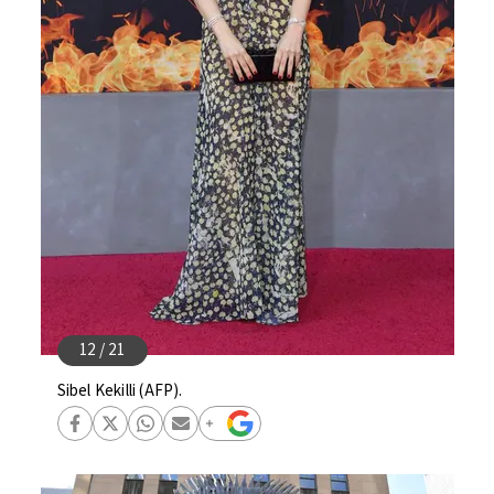
Sibel Kekilli (AFP).