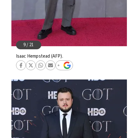
Isaac Hempstead (AFP).