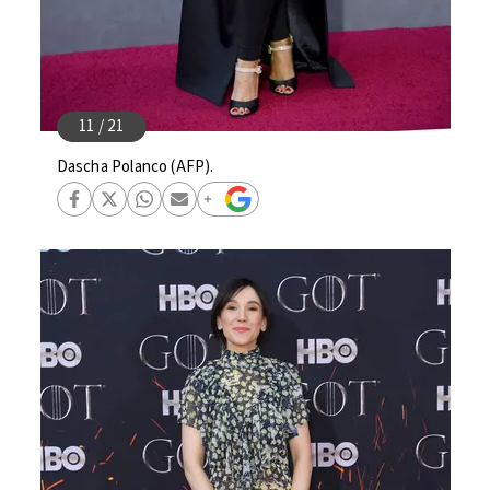
Dascha Polanco (AFP).