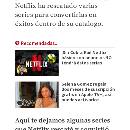
Netflix ha rescatado varias
series para convertirlas en
éxitos dentro de su catalogo.
Recomendadas...
¡Sin Cobra Kai! Netflix
básico con anuncios NO
tendrá éstas series
Selena Gomez regala
dos meses de suscripción
gratis en Apple TV+, así
puedes activarlos
Aquí te dejamos algunas series
que Netflix rescató y convirtió