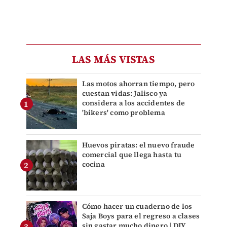
LAS MÁS VISTAS
Las motos ahorran tiempo, pero
cuestan vidas: Jalisco ya
considera a los accidentes de
'bikers' como problema
Huevos piratas: el nuevo fraude
comercial que llega hasta tu
cocina
Cómo hacer un cuaderno de los
Saja Boys para el regreso a clases
sin gastar mucho dinero | DIY