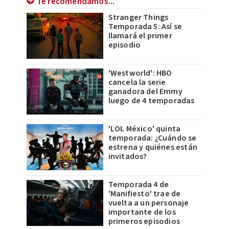
Te recomendamos...
Stranger Things
Temporada 5: Así se
llamará el primer
episodio
'Westworld': HBO
cancela la serie
ganadora del Emmy
luego de 4 temporadas
'LOL México' quinta
temporada: ¿Cuándo se
estrena y quiénes están
invitados?
Temporada 4 de
'Manifiesto' trae de
vuelta a un personaje
importante de los
primeros episodios