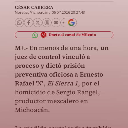
CÉSAR CABRERA
Morelia, Michoacán
/
06.07.2026 20:27:43
Únete al canal de Milenio
M+.-
En menos de una hora,
un
juez de control vinculó a
proceso y dictó prisión
preventiva oficiosa a Ernesto
Rafael 'N'
,
El Sierra 1
, por el
homicidio de Sergio Rangel,
productor mezcalero en
Michoacán.