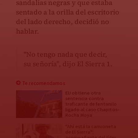
sandalias negras y que estaba
sentado a la orilla del escritorio
del lado derecho, decidió no
hablar.
"No tengo nada que decir,
su señoría", dijo El Sierra 1.
Te recomendamos
EU obtiene otra
sentencia contra
traficante de fentanilo
ligado al caso Chapitos-
Rocha Moya
"Ahí está la camioneta
de El Sierra":
acompañante del líder